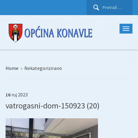
Pretraži:
Home
»
Nekategorizirano
16
ruj
2023
vatrogasni-dom-150923 (20)