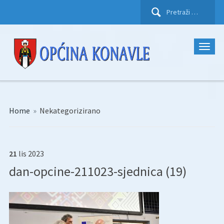
Pretraži:
Home
»
Nekategorizirano
21
lis
2023
dan-opcine-211023-sjednica (19)