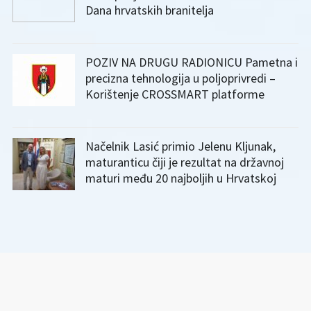
Dana hrvatskih branitelja
POZIV NA DRUGU RADIONICU Pametna i
precizna tehnologija u poljoprivredi –
Korištenje CROSSMART platforme
Načelnik Lasić primio Jelenu Kljunak,
maturanticu čiji je rezultat na državnoj
maturi među 20 najboljih u Hrvatskoj