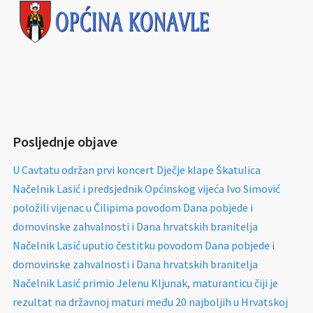
Posljednje objave
U Cavtatu održan prvi koncert Dječje klape Škatulica
Načelnik Lasić i predsjednik Općinskog vijeća Ivo Simović
položili vijenac u Čilipima povodom Dana pobjede i
domovinske zahvalnosti i Dana hrvatskih branitelja
Načelnik Lasić uputio čestitku povodom Dana pobjede i
domovinske zahvalnosti i Dana hrvatskih branitelja
Načelnik Lasić primio Jelenu Kljunak, maturanticu čiji je
rezultat na državnoj maturi među 20 najboljih u Hrvatskoj