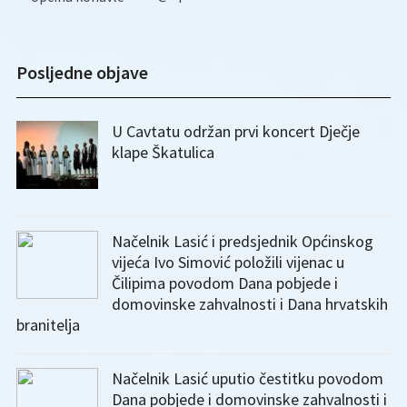
Posljedne objave
U Cavtatu održan prvi koncert Dječje
klape Škatulica
Načelnik Lasić i predsjednik Općinskog
vijeća Ivo Simović položili vijenac u
Čilipima povodom Dana pobjede i
domovinske zahvalnosti i Dana hrvatskih
branitelja
Načelnik Lasić uputio čestitku povodom
Dana pobjede i domovinske zahvalnosti i