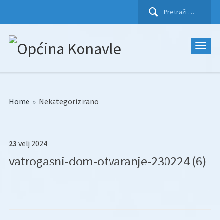
Pretraži:
Home
»
Nekategorizirano
23
velj
2024
vatrogasni-dom-otvaranje-230224 (6)