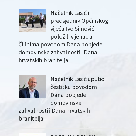
Načelnik Lasić i
predsjednik Općinskog
vijeća Ivo Simović
položili vijenac u
Čilipima povodom Dana pobjede i
domovinske zahvalnosti i Dana
hrvatskih branitelja
Načelnik Lasić uputio
čestitku povodom
Dana pobjede i
domovinske
zahvalnosti i Dana hrvatskih
branitelja