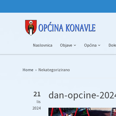
Naslovnica
Objave
Općina
Dok
Home
»
Nekategorizirano
dan-opcine-2024-
21
lis
2024