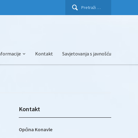
Pretraži:
nformacije
Kontakt
Savjetovanja s javnošću
Kontakt
Općina Konavle