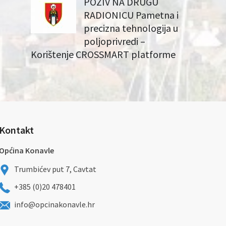
POZIV NA DRUGU
RADIONICU Pametna i
precizna tehnologija u
poljoprivredi –
Korištenje CROSSMART platforme
Kontakt
Općina Konavle
Trumbićev put 7, Cavtat
+385 (0)20 478401
info@opcinakonavle.hr