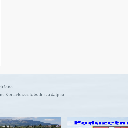
idržana
ine Konavle su slobodni za daljnju