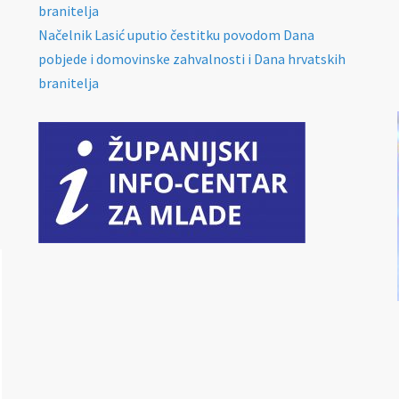
branitelja
Načelnik Lasić uputio čestitku povodom Dana
pobjede i domovinske zahvalnosti i Dana hrvatskih
branitelja