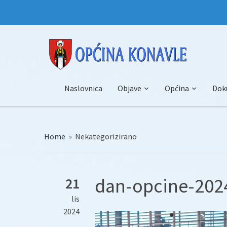
Naslovnica
Objave
Općina
Dok
Home
»
Nekategorizirano
dan-opcine-2024
21
lis
2024