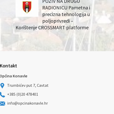
POZIV NA DRUGU
RADIONICU Pametna i
precizna tehnologija u
poljoprivredi –
Korištenje CROSSMART platforme
Kontakt
Općina Konavle
Trumbićev put 7, Cavtat
+385 (0)20 478401
info@opcinakonavle.hr