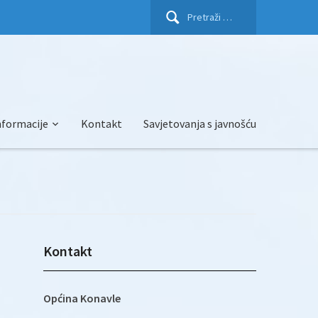
Pretraži:
nformacije
Kontakt
Savjetovanja s javnošću
Kontakt
Općina Konavle