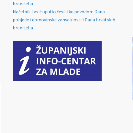
branitelja
Načelnik Lasić uputio čestitku povodom Dana
pobjede i domovinske zahvalnosti i Dana hrvatskih
branitelja