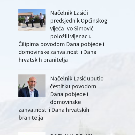
Načelnik Lasić i
predsjednik Općinskog
vijeća Ivo Simović
položili vijenac u
Čilipima povodom Dana pobjede i
domovinske zahvalnosti i Dana
hrvatskih branitelja
Načelnik Lasić uputio
čestitku povodom
Dana pobjede i
domovinske
zahvalnosti i Dana hrvatskih
branitelja