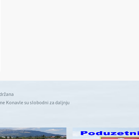
idržana
ine Konavle su slobodni za daljnju