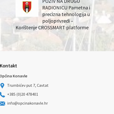
POZIV NA DRUGU
RADIONICU Pametna i
precizna tehnologija u
poljoprivredi –
Korištenje CROSSMART platforme
Kontakt
Općina Konavle
Trumbićev put 7, Cavtat
+385 (0)20 478401
info@opcinakonavle.hr