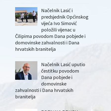
Načelnik Lasić i
predsjednik Općinskog
vijeća Ivo Simović
položili vijenac u
Čilipima povodom Dana pobjede i
domovinske zahvalnosti i Dana
hrvatskih branitelja
Načelnik Lasić uputio
čestitku povodom
Dana pobjede i
domovinske
zahvalnosti i Dana hrvatskih
branitelja