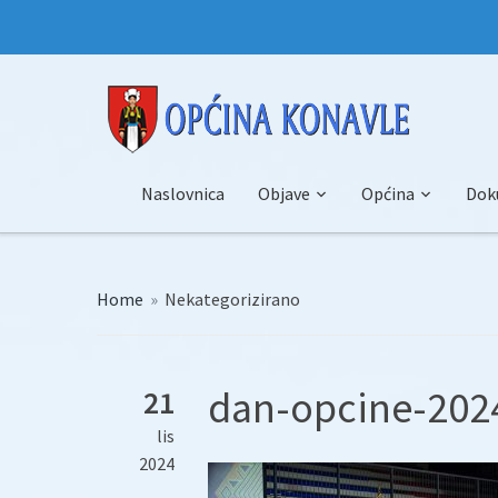
Naslovnica
Objave
Općina
Dok
Home
»
Nekategorizirano
dan-opcine-2024
21
lis
2024