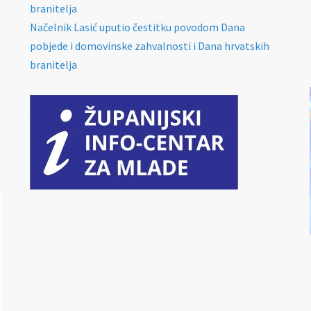
branitelja
Načelnik Lasić uputio čestitku povodom Dana
pobjede i domovinske zahvalnosti i Dana hrvatskih
branitelja