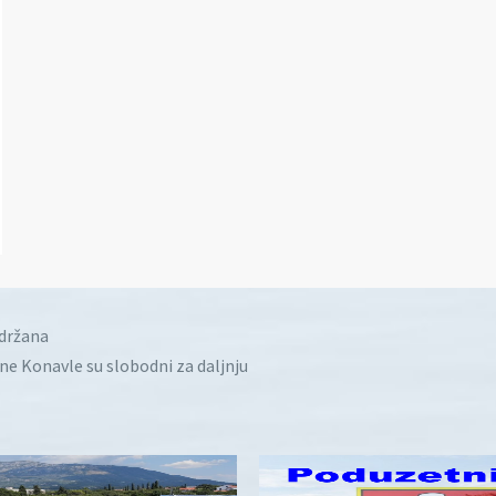
idržana
ine Konavle su slobodni za daljnju