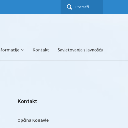
Pretraži:
nformacije
Kontakt
Savjetovanja s javnošću
Kontakt
Općina Konavle