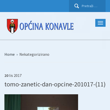
Pretraži:
Home
»
Nekategorizirano
20
lis
2017
tomo-zanetic-dan-opcine-201017-(11)