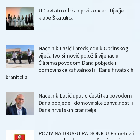
U Cavtatu održan prvi koncert Dječje
klape Škatulica
Načelnik Lasić i predsjednik Općinskog
vijeća Ivo Simović položili vijenac u
Čilipima povodom Dana pobjede i
domovinske zahvalnosti i Dana hrvatskih
branitelja
Načelnik Lasić uputio čestitku povodom
Dana pobjede i domovinske zahvalnosti i
Dana hrvatskih branitelja
POZIV NA DRUGU RADIONICU Pametna i