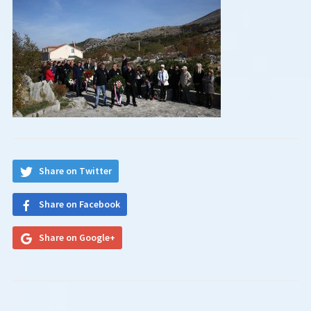
Share on Twitter
Share on Facebook
Share on Google+