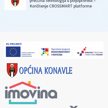
precizna tehnologija u poljoprivredi –
Korištenje CROSSMART platforme