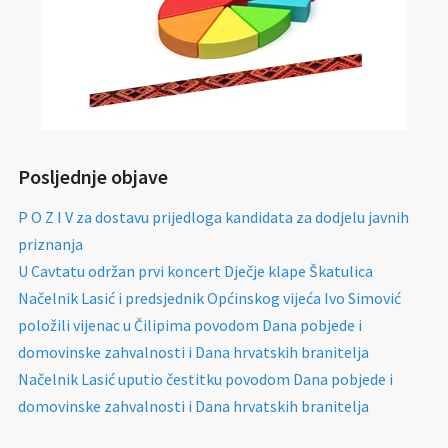
Posljednje objave
P O Z I V za dostavu prijedloga kandidata za dodjelu javnih
priznanja
U Cavtatu održan prvi koncert Dječje klape Škatulica
Načelnik Lasić i predsjednik Općinskog vijeća Ivo Simović
položili vijenac u Čilipima povodom Dana pobjede i
domovinske zahvalnosti i Dana hrvatskih branitelja
Načelnik Lasić uputio čestitku povodom Dana pobjede i
domovinske zahvalnosti i Dana hrvatskih branitelja