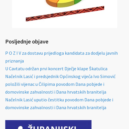
Posljednje objave
P O Z I V za dostavu prijedloga kandidata za dodjelu javnih
priznanja
U Cavtatu održan prvi koncert Dječje klape Škatulica
Načelnik Lasić i predsjednik Općinskog vijeća Ivo Simović
položili vijenac u Čilipima povodom Dana pobjede i
domovinske zahvalnosti i Dana hrvatskih branitelja
Načelnik Lasić uputio čestitku povodom Dana pobjede i
domovinske zahvalnosti i Dana hrvatskih branitelja