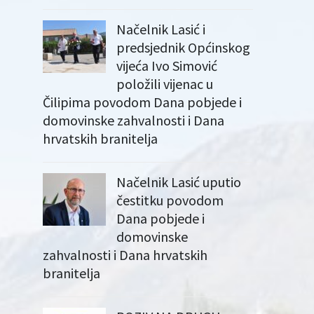
Načelnik Lasić i
predsjednik Općinskog
vijeća Ivo Simović
položili vijenac u
Čilipima povodom Dana pobjede i
domovinske zahvalnosti i Dana
hrvatskih branitelja
Načelnik Lasić uputio
čestitku povodom
Dana pobjede i
domovinske
zahvalnosti i Dana hrvatskih
branitelja