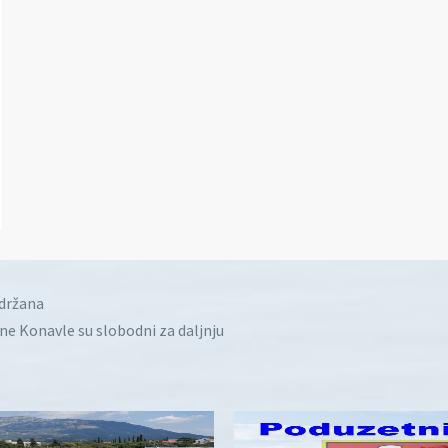
idržana
ine Konavle su slobodni za daljnju