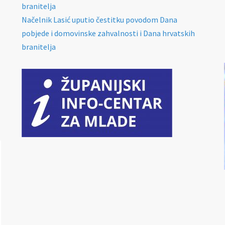
branitelja
Načelnik Lasić uputio čestitku povodom Dana
pobjede i domovinske zahvalnosti i Dana hrvatskih
branitelja