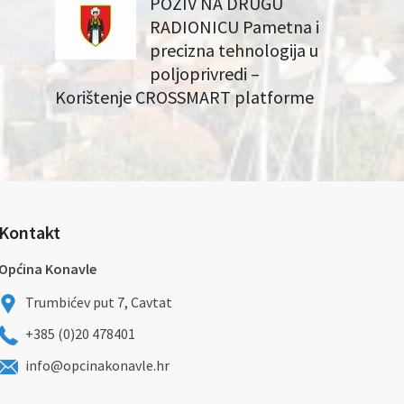
POZIV NA DRUGU
RADIONICU Pametna i
precizna tehnologija u
poljoprivredi –
Korištenje CROSSMART platforme
Kontakt
Općina Konavle
Trumbićev put 7, Cavtat
+385 (0)20 478401
info@opcinakonavle.hr