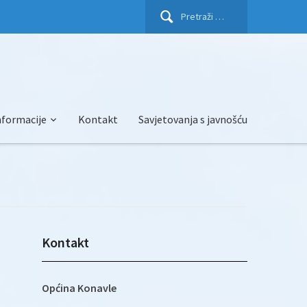
Pretraži:
nformacije
Kontakt
Savjetovanja s javnošću
Kontakt
Općina Konavle