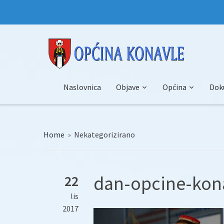
Naslovnica
Objave
Općina
Dok
Home
»
Nekategorizirano
dan-opcine-kon
22
lis
2017