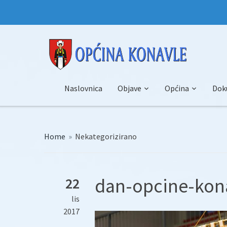
Naslovnica
Objave
Općina
Dok
Home
»
Nekategorizirano
dan-opcine-kon
22
lis
2017