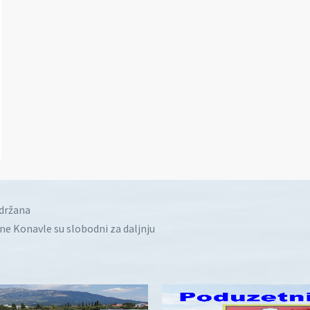
idržana
ine Konavle su slobodni za daljnju