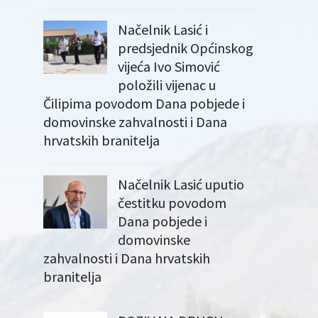
Načelnik Lasić i
predsjednik Općinskog
vijeća Ivo Simović
položili vijenac u
Čilipima povodom Dana pobjede i
domovinske zahvalnosti i Dana
hrvatskih branitelja
Načelnik Lasić uputio
čestitku povodom
Dana pobjede i
domovinske
zahvalnosti i Dana hrvatskih
branitelja