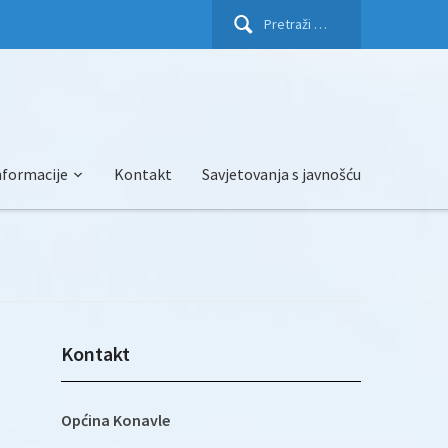
Pretraži:
nformacije
Kontakt
Savjetovanja s javnošću
Kontakt
Općina Konavle