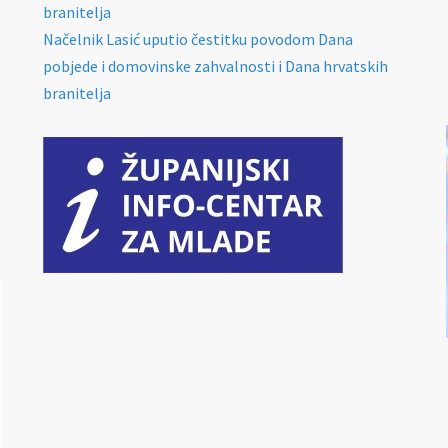
branitelja
Načelnik Lasić uputio čestitku povodom Dana
pobjede i domovinske zahvalnosti i Dana hrvatskih
branitelja