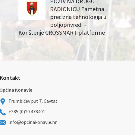
POZIV NA DRUGU
RADIONICU Pametna i
precizna tehnologija u
poljoprivredi –
Korištenje CROSSMART platforme
Kontakt
Općina Konavle
Trumbićev put 7, Cavtat
+385 (0)20 478401
info@opcinakonavle.hr