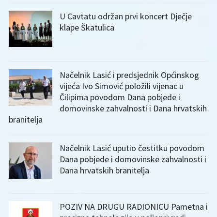
U Cavtatu održan prvi koncert Dječje
klape Škatulica
Načelnik Lasić i predsjednik Općinskog
vijeća Ivo Simović položili vijenac u
Čilipima povodom Dana pobjede i
domovinske zahvalnosti i Dana hrvatskih
branitelja
Načelnik Lasić uputio čestitku povodom
Dana pobjede i domovinske zahvalnosti i
Dana hrvatskih branitelja
POZIV NA DRUGU RADIONICU Pametna i