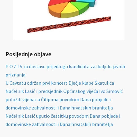
Posljednje objave
P O Z I V za dostavu prijedloga kandidata za dodjelu javnih
priznanja
U Cavtatu održan prvi koncert Dječje klape Škatulica
Načelnik Lasić i predsjednik Općinskog vijeća Ivo Simović
položili vijenac u Čilipima povodom Dana pobjede i
domovinske zahvalnosti i Dana hrvatskih branitelja
Načelnik Lasić uputio čestitku povodom Dana pobjede i
domovinske zahvalnosti i Dana hrvatskih branitelja