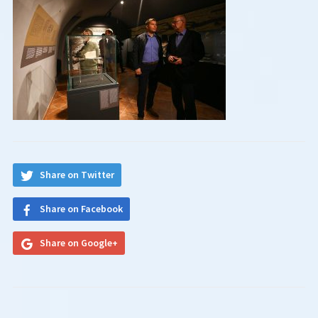
Share on Twitter
Share on Facebook
Share on Google+