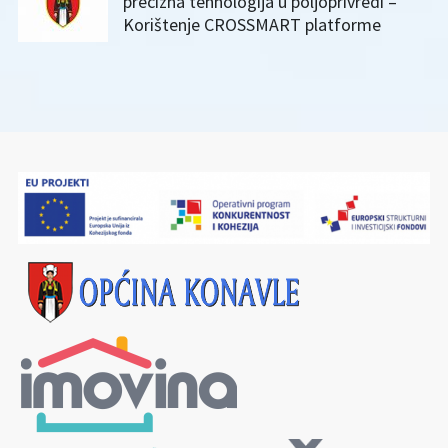
precizna tehnologija u poljoprivredi –
Korištenje CROSSMART platforme