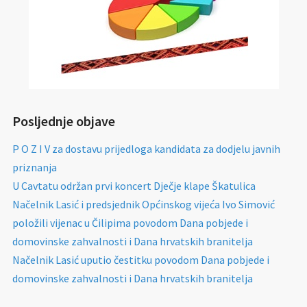
Posljednje objave
P O Z I V za dostavu prijedloga kandidata za dodjelu javnih
priznanja
U Cavtatu održan prvi koncert Dječje klape Škatulica
Načelnik Lasić i predsjednik Općinskog vijeća Ivo Simović
položili vijenac u Čilipima povodom Dana pobjede i
domovinske zahvalnosti i Dana hrvatskih branitelja
Načelnik Lasić uputio čestitku povodom Dana pobjede i
domovinske zahvalnosti i Dana hrvatskih branitelja