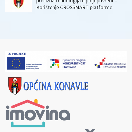
precizna tehnologija u poljoprivredi –
Korištenje CROSSMART platforme