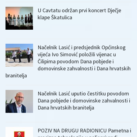
U Cavtatu održan prvi koncert Dječje
klape Škatulica
Načelnik Lasić i predsjednik Općinskog
vijeća Ivo Simović položili vijenac u
Čilipima povodom Dana pobjede i
domovinske zahvalnosti i Dana hrvatskih
branitelja
Načelnik Lasić uputio čestitku povodom
Dana pobjede i domovinske zahvalnosti i
Dana hrvatskih branitelja
POZIV NA DRUGU RADIONICU Pametna i