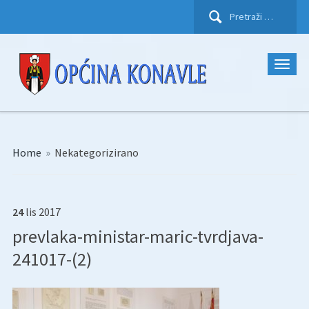
Pretraži:
Home
»
Nekategorizirano
24
lis
2017
prevlaka-ministar-maric-tvrdjava-
241017-(2)