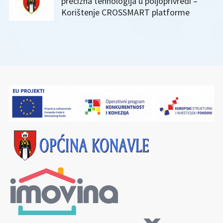
precizna tehnologija u poljoprivredi –
Korištenje CROSSMART platforme