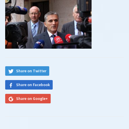
Share on Twitter
Share on Facebook
Share on Google+