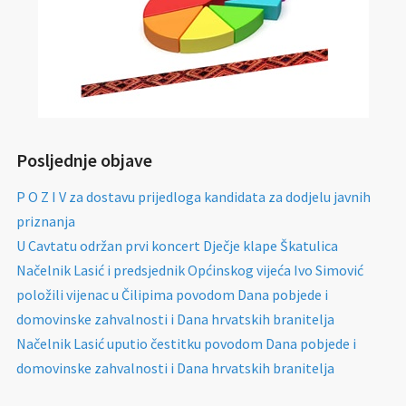
Posljednje objave
P O Z I V za dostavu prijedloga kandidata za dodjelu javnih
priznanja
U Cavtatu održan prvi koncert Dječje klape Škatulica
Načelnik Lasić i predsjednik Općinskog vijeća Ivo Simović
položili vijenac u Čilipima povodom Dana pobjede i
domovinske zahvalnosti i Dana hrvatskih branitelja
Načelnik Lasić uputio čestitku povodom Dana pobjede i
domovinske zahvalnosti i Dana hrvatskih branitelja