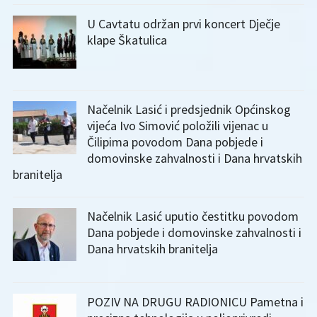
U Cavtatu održan prvi koncert Dječje
klape Škatulica
Načelnik Lasić i predsjednik Općinskog
vijeća Ivo Simović položili vijenac u
Čilipima povodom Dana pobjede i
domovinske zahvalnosti i Dana hrvatskih
branitelja
Načelnik Lasić uputio čestitku povodom
Dana pobjede i domovinske zahvalnosti i
Dana hrvatskih branitelja
POZIV NA DRUGU RADIONICU Pametna i