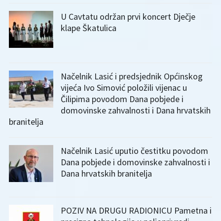
U Cavtatu održan prvi koncert Dječje
klape Škatulica
Načelnik Lasić i predsjednik Općinskog
vijeća Ivo Simović položili vijenac u
Čilipima povodom Dana pobjede i
domovinske zahvalnosti i Dana hrvatskih
branitelja
Načelnik Lasić uputio čestitku povodom
Dana pobjede i domovinske zahvalnosti i
Dana hrvatskih branitelja
POZIV NA DRUGU RADIONICU Pametna i