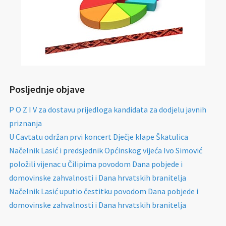
Posljednje objave
P O Z I V za dostavu prijedloga kandidata za dodjelu javnih
priznanja
U Cavtatu održan prvi koncert Dječje klape Škatulica
Načelnik Lasić i predsjednik Općinskog vijeća Ivo Simović
položili vijenac u Čilipima povodom Dana pobjede i
domovinske zahvalnosti i Dana hrvatskih branitelja
Načelnik Lasić uputio čestitku povodom Dana pobjede i
domovinske zahvalnosti i Dana hrvatskih branitelja