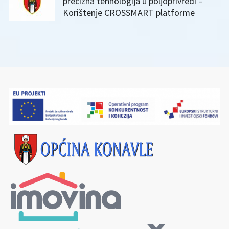
precizna tehnologija u poljoprivredi –
Korištenje CROSSMART platforme