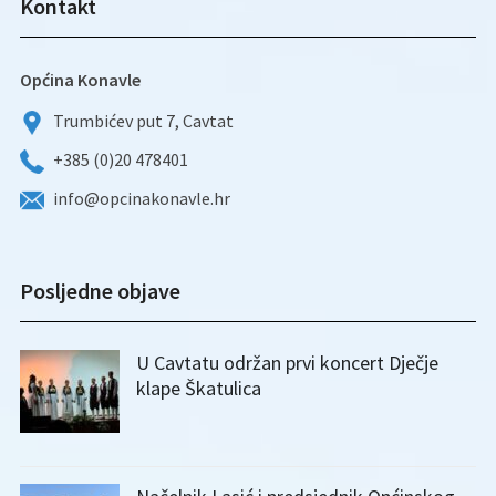
Kontakt
Općina Konavle
Trumbićev put 7, Cavtat
+385 (0)20 478401
info@opcinakonavle.hr
Posljedne objave
U Cavtatu održan prvi koncert Dječje
klape Škatulica