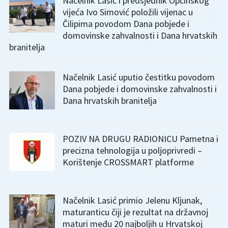
Načelnik Lasić i predsjednik Općinskog
vijeća Ivo Simović položili vijenac u
Čilipima povodom Dana pobjede i
domovinske zahvalnosti i Dana hrvatskih
branitelja
Načelnik Lasić uputio čestitku povodom
Dana pobjede i domovinske zahvalnosti i
Dana hrvatskih branitelja
POZIV NA DRUGU RADIONICU Pametna i
precizna tehnologija u poljoprivredi –
Korištenje CROSSMART platforme
Načelnik Lasić primio Jelenu Kljunak,
maturanticu čiji je rezultat na državnoj
maturi među 20 najboljih u Hrvatskoj