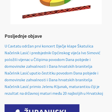
Posljednje objave
U Cavtatu održan prvi koncert Dječje klape Škatulica
Načelnik Lasić i predsjednik Općinskog vijeća Ivo Simović
položili vijenac u Čilipima povodom Dana pobjede i
domovinske zahvalnosti i Dana hrvatskih branitelja
Načelnik Lasić uputio čestitku povodom Dana pobjede i
domovinske zahvalnosti i Dana hrvatskih branitelja
Načelnik Lasić primio Jelenu Kljunak, maturanticu čiji je
rezultat na državnoj maturi među 20 najboljih u Hrvatskoj