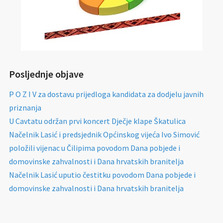
Posljednje objave
P O Z I V za dostavu prijedloga kandidata za dodjelu javnih
priznanja
U Cavtatu održan prvi koncert Dječje klape Škatulica
Načelnik Lasić i predsjednik Općinskog vijeća Ivo Simović
položili vijenac u Čilipima povodom Dana pobjede i
domovinske zahvalnosti i Dana hrvatskih branitelja
Načelnik Lasić uputio čestitku povodom Dana pobjede i
domovinske zahvalnosti i Dana hrvatskih branitelja