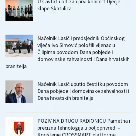
U Cavtatu održan prvi koncert Dječje
klape Škatulica
Načelnik Lasić i predsjednik Općinskog
vijeća Ivo Simović položili vijenac u
Čilipima povodom Dana pobjede i
domovinske zahvalnosti i Dana hrvatskih
branitelja
Načelnik Lasić uputio čestitku povodom
Dana pobjede i domovinske zahvalnosti i
Dana hrvatskih branitelja
POZIV NA DRUGU RADIONICU Pametna i
precizna tehnologija u poljoprivredi –
Korištenje CROSSMART platforme