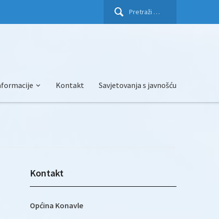
Pretraži:
nformacije
Kontakt
Savjetovanja s javnošću
Kontakt
Općina Konavle