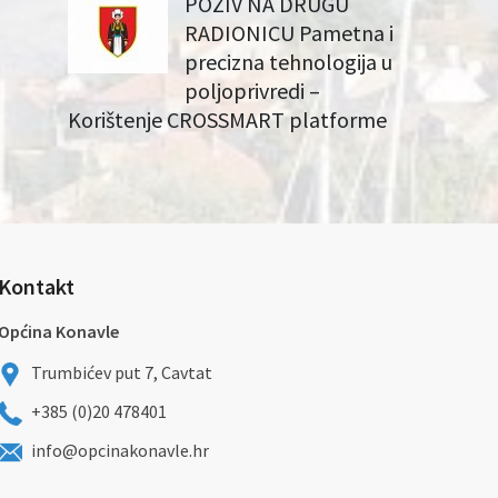
POZIV NA DRUGU
RADIONICU Pametna i
precizna tehnologija u
poljoprivredi –
Korištenje CROSSMART platforme
Kontakt
Općina Konavle
Trumbićev put 7, Cavtat
+385 (0)20 478401
info@opcinakonavle.hr