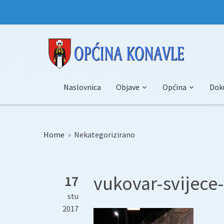
Naslovnica
Objave
Općina
Dok
Home
»
Nekategorizirano
vukovar-svijece
17
stu
2017