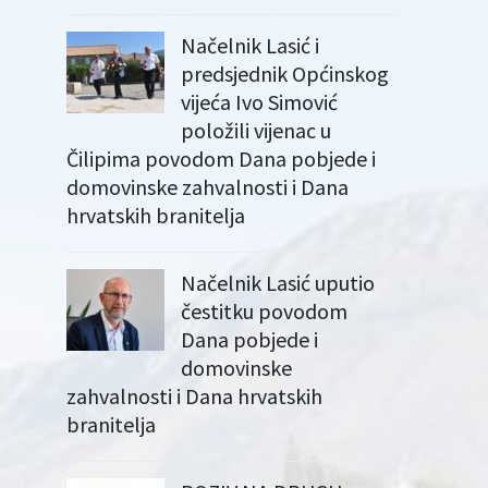
Načelnik Lasić i
predsjednik Općinskog
vijeća Ivo Simović
položili vijenac u
Čilipima povodom Dana pobjede i
domovinske zahvalnosti i Dana
hrvatskih branitelja
Načelnik Lasić uputio
čestitku povodom
Dana pobjede i
domovinske
zahvalnosti i Dana hrvatskih
branitelja