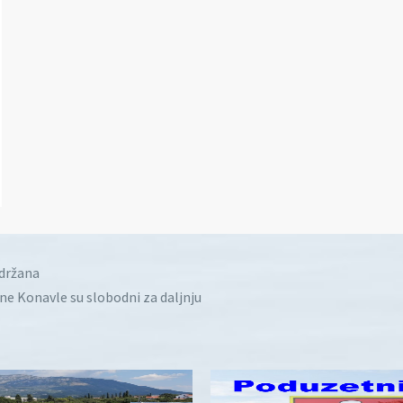
idržana
ine Konavle su slobodni za daljnju