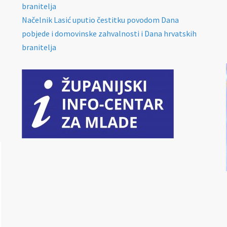
branitelja
Načelnik Lasić uputio čestitku povodom Dana
pobjede i domovinske zahvalnosti i Dana hrvatskih
branitelja