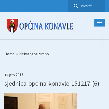
Pretraži:
Home
»
Nekategorizirano
15
pro
2017
sjednica-opcina-konavle-151217-(6)