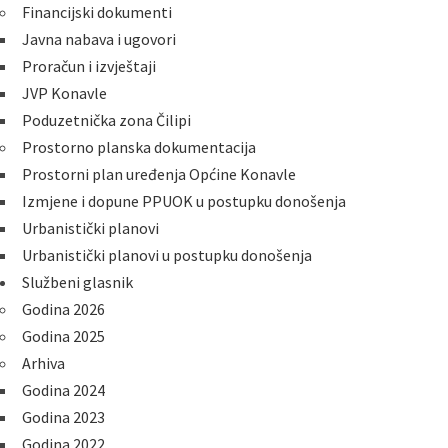
Financijski dokumenti
Javna nabava i ugovori
Proračun i izvještaji
JVP Konavle
Poduzetnička zona Čilipi
Prostorno planska dokumentacija
Prostorni plan uređenja Općine Konavle
Izmjene i dopune PPUOK u postupku donošenja
Urbanistički planovi
Urbanistički planovi u postupku donošenja
Službeni glasnik
Godina 2026
Godina 2025
Arhiva
Godina 2024
Godina 2023
Godina 2022