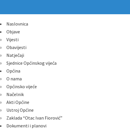
Naslovnica
Objave
Vijesti
Obavijesti
Natječaji
Sjednice Općinskog vijeća
Općina
O nama
Općinsko vijeće
Načelnik
Akti Općine
Ustroj Općine
Zaklada “Otac Ivan Fiorović”
Dokumenti i planovi