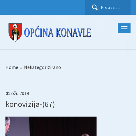
Pretraži:
Home
»
Nekategorizirano
01
ožu
2019
konovizija-(67)