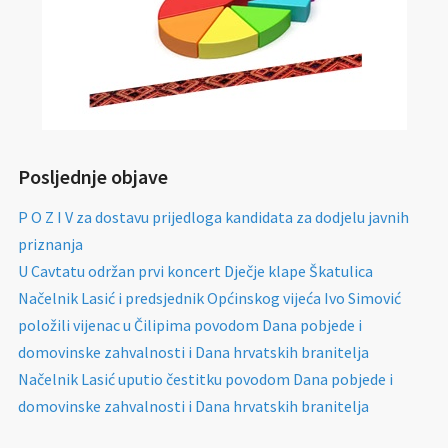
Posljednje objave
P O Z I V za dostavu prijedloga kandidata za dodjelu javnih
priznanja
U Cavtatu održan prvi koncert Dječje klape Škatulica
Načelnik Lasić i predsjednik Općinskog vijeća Ivo Simović
položili vijenac u Čilipima povodom Dana pobjede i
domovinske zahvalnosti i Dana hrvatskih branitelja
Načelnik Lasić uputio čestitku povodom Dana pobjede i
domovinske zahvalnosti i Dana hrvatskih branitelja