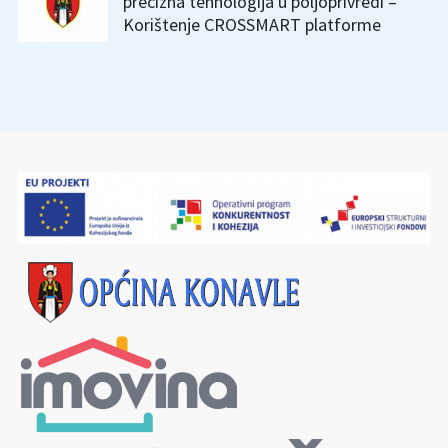
precizna tehnologija u poljoprivredi –
Korištenje CROSSMART platforme