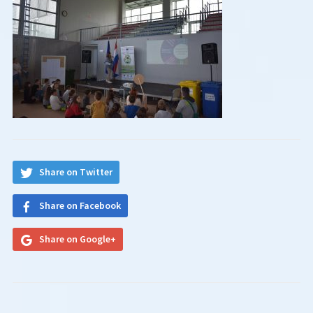
Share on Twitter
Share on Facebook
Share on Google+