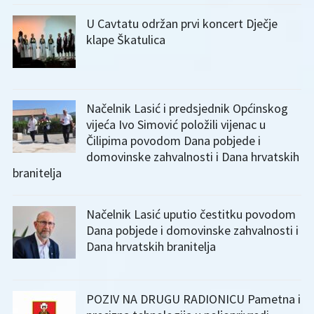
U Cavtatu održan prvi koncert Dječje
klape Škatulica
Načelnik Lasić i predsjednik Općinskog
vijeća Ivo Simović položili vijenac u
Čilipima povodom Dana pobjede i
domovinske zahvalnosti i Dana hrvatskih
branitelja
Načelnik Lasić uputio čestitku povodom
Dana pobjede i domovinske zahvalnosti i
Dana hrvatskih branitelja
POZIV NA DRUGU RADIONICU Pametna i