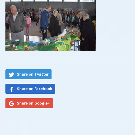
Share on Twitter
Share on Facebook
Share on Google+