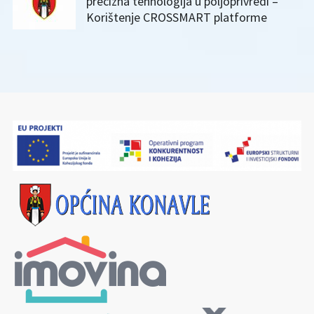
precizna tehnologija u poljoprivredi –
Korištenje CROSSMART platforme