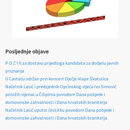
Posljednje objave
P O Z I V za dostavu prijedloga kandidata za dodjelu javnih
priznanja
U Cavtatu održan prvi koncert Dječje klape Škatulica
Načelnik Lasić i predsjednik Općinskog vijeća Ivo Simović
položili vijenac u Čilipima povodom Dana pobjede i
domovinske zahvalnosti i Dana hrvatskih branitelja
Načelnik Lasić uputio čestitku povodom Dana pobjede i
domovinske zahvalnosti i Dana hrvatskih branitelja