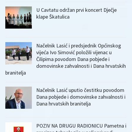
U Cavtatu održan prvi koncert Dječje
klape Škatulica
Načelnik Lasić i predsjednik Općinskog
vijeća Ivo Simović položili vijenac u
Čilipima povodom Dana pobjede i
domovinske zahvalnosti i Dana hrvatskih
branitelja
Načelnik Lasić uputio čestitku povodom
Dana pobjede i domovinske zahvalnosti i
Dana hrvatskih branitelja
POZIV NA DRUGU RADIONICU Pametna i