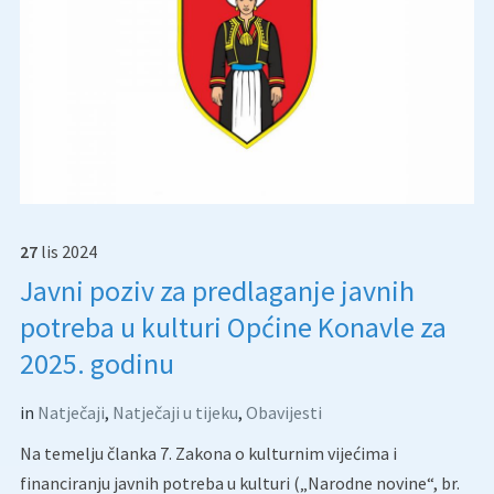
27
lis
2024
Javni poziv za predlaganje javnih
potreba u kulturi Općine Konavle za
2025. godinu
in
Natječaji
,
Natječaji u tijeku
,
Obavijesti
Na temelju članka 7. Zakona o kulturnim vijećima i
financiranju javnih potreba u kulturi („Narodne novine“, br.