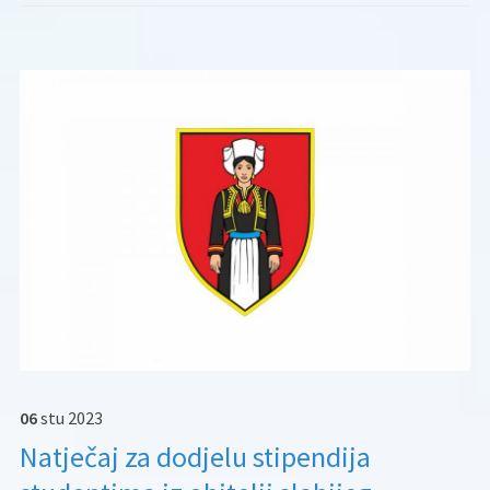
06
stu
2023
Natječaj za dodjelu stipendija