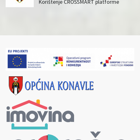
Korištenje CROSSMART platforme