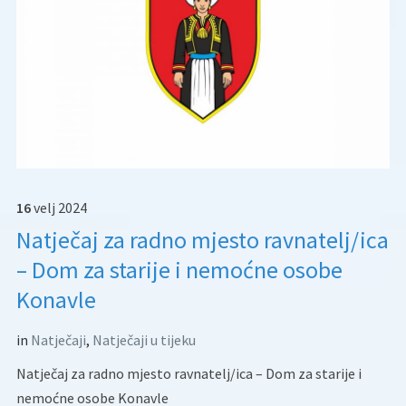
16
velj
2024
Natječaj za radno mjesto ravnatelj/ica
– Dom za starije i nemoćne osobe
Konavle
in
Natječaji
,
Natječaji u tijeku
Natječaj za radno mjesto ravnatelj/ica – Dom za starije i
nemoćne osobe Konavle