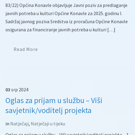
83/22) Općina Konavle objavljuje Javni poziv za predlaganje
javnih potreba u kulturi Općine Konavle za 2025. godinu I.
Sadržaj javnog poziva Sredstva iz proračuna Općine Konavle
osigurana za financiranje javnih potreba u kulturi […]
Read More
03
srp
2024
Oglas za prijam u službu – Viši
savjetnik/voditelj projekta
in
Natječaji
,
Natječaji u tijeku
Oglas za prijam u službu – Viši savjetnik/voditelj projekta – 1