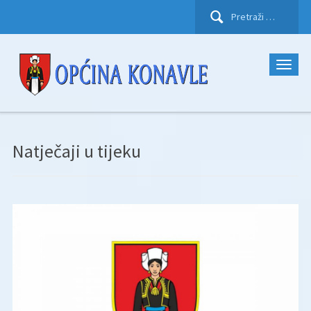
Pretraži:
Natječaji u tijeku