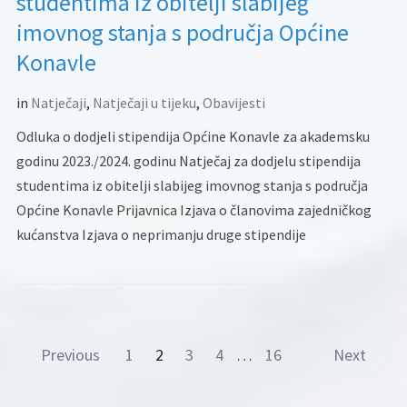
studentima iz obitelji slabijeg
imovnog stanja s područja Općine
Konavle
in
Natječaji
,
Natječaji u tijeku
,
Obavijesti
Odluka o dodjeli stipendija Općine Konavle za akademsku
godinu 2023./2024. godinu Natječaj za dodjelu stipendija
studentima iz obitelji slabijeg imovnog stanja s područja
Općine Konavle Prijavnica Izjava o članovima zajedničkog
kućanstva Izjava o neprimanju druge stipendije
Previous
1
2
3
4
…
16
Next