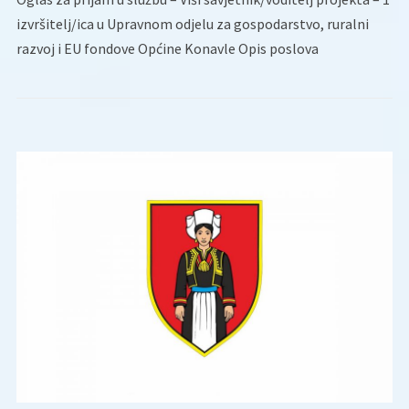
izvršitelj/ica u Upravnom odjelu za gospodarstvo, ruralni
razvoj i EU fondove Općine Konavle Opis poslova