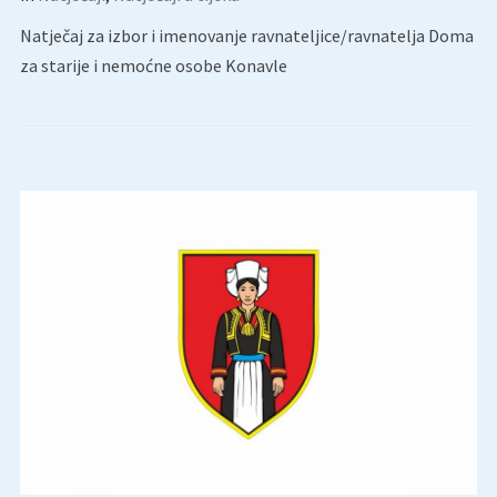
Natječaj za izbor i imenovanje ravnateljice/ravnatelja Doma
za starije i nemoćne osobe Konavle