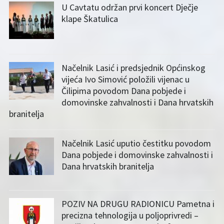
U Cavtatu održan prvi koncert Dječje
klape Škatulica
Načelnik Lasić i predsjednik Općinskog
vijeća Ivo Simović položili vijenac u
Čilipima povodom Dana pobjede i
domovinske zahvalnosti i Dana hrvatskih
branitelja
Načelnik Lasić uputio čestitku povodom
Dana pobjede i domovinske zahvalnosti i
Dana hrvatskih branitelja
POZIV NA DRUGU RADIONICU Pametna i
precizna tehnologija u poljoprivredi –