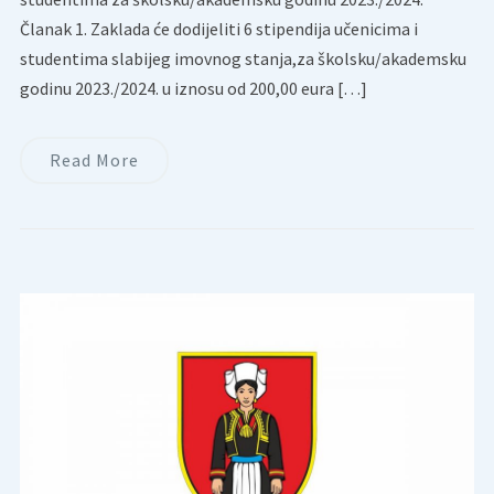
Članak 1. Zaklada će dodijeliti 6 stipendija učenicima i
studentima slabijeg imovnog stanja,za školsku/akademsku
godinu 2023./2024. u iznosu od 200,00 eura […]
Read More