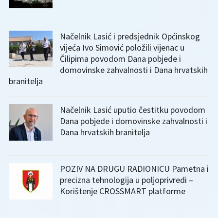
Načelnik Lasić i predsjednik Općinskog
vijeća Ivo Simović položili vijenac u
Čilipima povodom Dana pobjede i
domovinske zahvalnosti i Dana hrvatskih
branitelja
Načelnik Lasić uputio čestitku povodom
Dana pobjede i domovinske zahvalnosti i
Dana hrvatskih branitelja
POZIV NA DRUGU RADIONICU Pametna i
precizna tehnologija u poljoprivredi –
Korištenje CROSSMART platforme