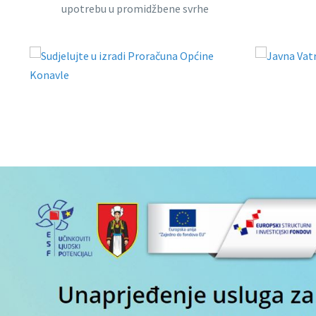
upotrebu u promidžbene svrhe