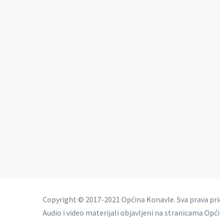
Copyright © 2017-2021 Općina Konavle. Sva prava pr
Audio i video materijali objavljeni na stranicama Opć