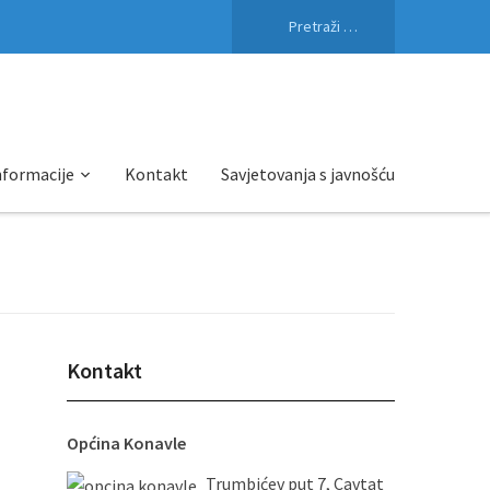
Pretraži:
nformacije
Kontakt
Savjetovanja s javnošću
Kontakt
Općina Konavle
Trumbićev put 7, Cavtat