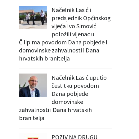
Načelnik Lasić i
predsjednik Općinskog
vijeća Ivo Simović
položili vijenac u
Čilipima povodom Dana pobjede i
domovinske zahvalnosti i Dana
hrvatskih branitelja
Načelnik Lasić uputio
čestitku povodom
Dana pobjede i
domovinske
zahvalnosti i Dana hrvatskih
branitelja
POZIV NA DRUGU