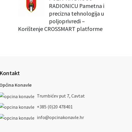
RADIONICU Pametna i
precizna tehnologija u
poljoprivredi –
Korištenje CROSSMART platforme
Kontakt
Općina Konavle
Trumbićev put 7, Cavtat
+385 (0)20 478401
info@opcinakonavle.hr