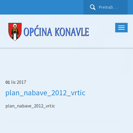
Pretraži:
01
lis
2017
plan_nabave_2012_vrtic
plan_nabave_2012_vrtic