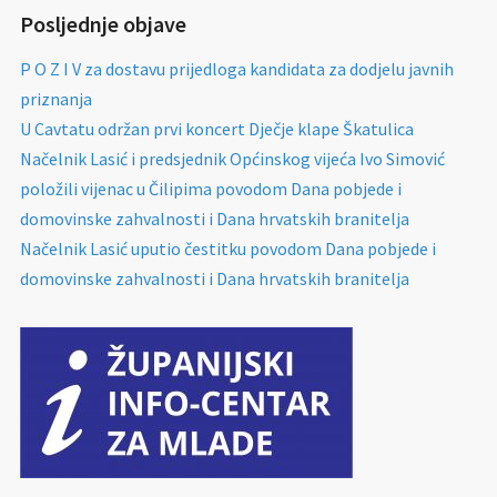
Posljednje objave
P O Z I V za dostavu prijedloga kandidata za dodjelu javnih
priznanja
U Cavtatu održan prvi koncert Dječje klape Škatulica
Načelnik Lasić i predsjednik Općinskog vijeća Ivo Simović
položili vijenac u Čilipima povodom Dana pobjede i
domovinske zahvalnosti i Dana hrvatskih branitelja
Načelnik Lasić uputio čestitku povodom Dana pobjede i
domovinske zahvalnosti i Dana hrvatskih branitelja