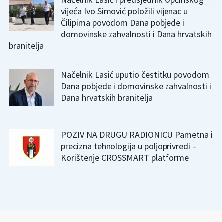
vijeća Ivo Simović položili vijenac u
Čilipima povodom Dana pobjede i
domovinske zahvalnosti i Dana hrvatskih
branitelja
Načelnik Lasić uputio čestitku povodom
Dana pobjede i domovinske zahvalnosti i
Dana hrvatskih branitelja
POZIV NA DRUGU RADIONICU Pametna i
precizna tehnologija u poljoprivredi –
Korištenje CROSSMART platforme