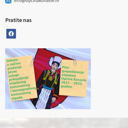
info@opcinakonavle.hr
Pratite nas
facebook