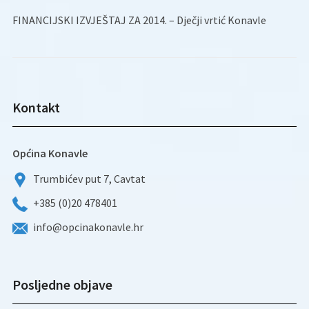
FINANCIJSKI IZVJEŠTAJ ZA 2014. – Dječji vrtić Konavle
Kontakt
Općina Konavle
Trumbićev put 7, Cavtat
+385 (0)20 478401
info@opcinakonavle.hr
Posljedne objave