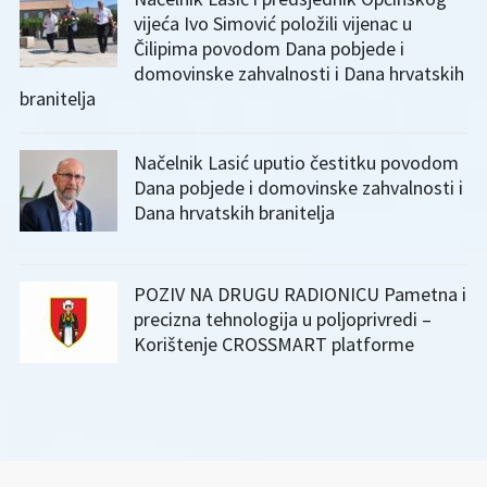
vijeća Ivo Simović položili vijenac u
Čilipima povodom Dana pobjede i
domovinske zahvalnosti i Dana hrvatskih
branitelja
Načelnik Lasić uputio čestitku povodom
Dana pobjede i domovinske zahvalnosti i
Dana hrvatskih branitelja
POZIV NA DRUGU RADIONICU Pametna i
precizna tehnologija u poljoprivredi –
Korištenje CROSSMART platforme