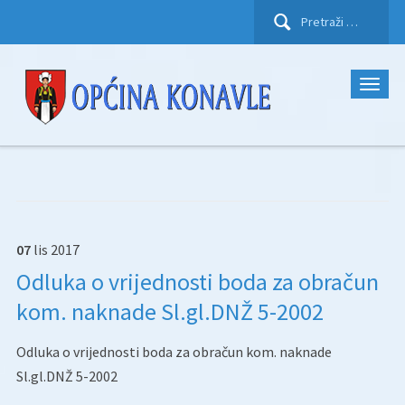
Pretraži:
07
lis
2017
Odluka o vrijednosti boda za obračun
kom. naknade Sl.gl.DNŽ 5-2002
Odluka o vrijednosti boda za obračun kom. naknade
Sl.gl.DNŽ 5-2002