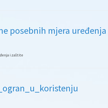
ne posebnih mjera uređenja 
enja i zaštite
ogran_u_koristenju