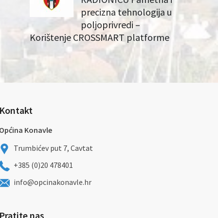
precizna tehnologija u
poljoprivredi –
Korištenje CROSSMART platforme
Kontakt
Općina Konavle
Trumbićev put 7, Cavtat
+385 (0)20 478401
info@opcinakonavle.hr
Pratite nas