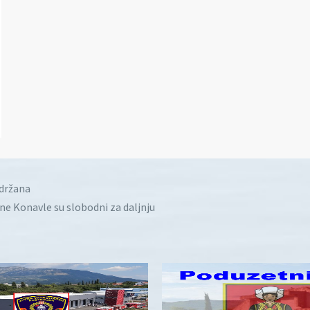
idržana
ine Konavle su slobodni za daljnju