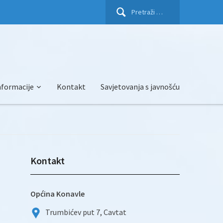
Pretraži:
nformacije
Kontakt
Savjetovanja s javnošću
Kontakt
Općina Konavle
Trumbićev put 7, Cavtat