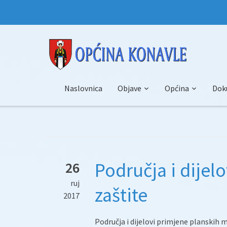
Naslovnica
Objave
Općina
Dok
Područja i dijel
26
ruj
zaštite
2017
Područja i dijelovi primjene planskih m