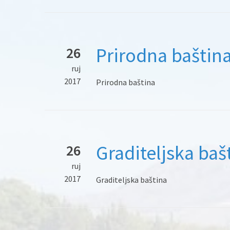
Prirodna baštin
26
ruj
2017
Prirodna baština
Graditeljska baš
26
ruj
2017
Graditeljska baština