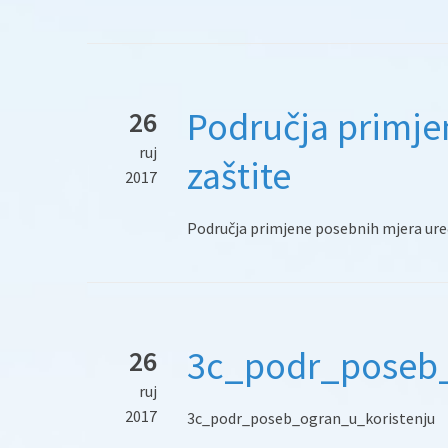
Područja primje
26
ruj
zaštite
2017
Područja primjene posebnih mjera uređ
3c_podr_poseb_
26
ruj
2017
3c_podr_poseb_ogran_u_koristenju