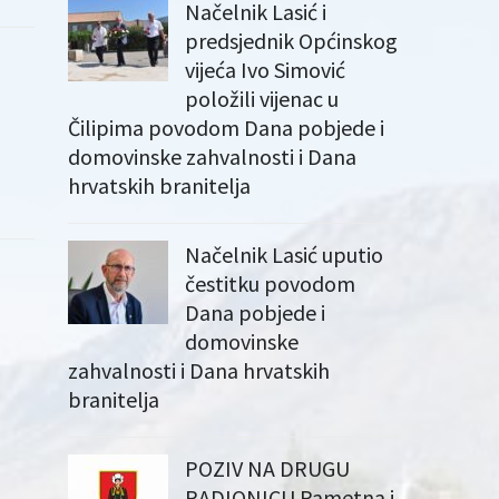
Načelnik Lasić i
predsjednik Općinskog
vijeća Ivo Simović
položili vijenac u
Čilipima povodom Dana pobjede i
domovinske zahvalnosti i Dana
hrvatskih branitelja
Načelnik Lasić uputio
čestitku povodom
Dana pobjede i
domovinske
zahvalnosti i Dana hrvatskih
branitelja
POZIV NA DRUGU
RADIONICU Pametna i