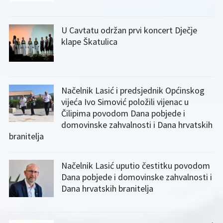
U Cavtatu održan prvi koncert Dječje
klape Škatulica
Načelnik Lasić i predsjednik Općinskog
vijeća Ivo Simović položili vijenac u
Čilipima povodom Dana pobjede i
domovinske zahvalnosti i Dana hrvatskih
branitelja
Načelnik Lasić uputio čestitku povodom
Dana pobjede i domovinske zahvalnosti i
Dana hrvatskih branitelja