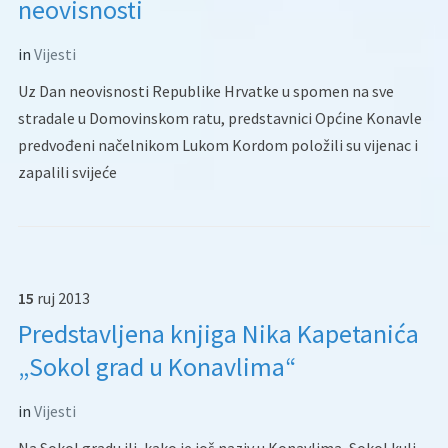
neovisnosti
in
Vijesti
Uz Dan neovisnosti Republike Hrvatke u spomen na sve
stradale u Domovinskom ratu, predstavnici Općine Konavle
predvođeni načelnikom Lukom Kordom položili su vijenac i
zapalili svijeće
15
ruj
2013
Predstavljena knjiga Nika Kapetanića
„Sokol grad u Konavlima“
in
Vijesti