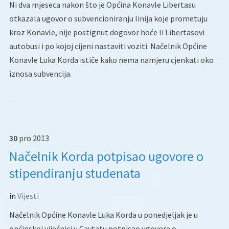
Ni dva mjeseca nakon što je Općina Konavle Libertasu
otkazala ugovor o subvencioniranju linija koje prometuju
kroz Konavle, nije postignut dogovor hoće li Libertasovi
autobusi i po kojoj cijeni nastaviti voziti. Načelnik Općine
Konavle Luka Korda ističe kako nema namjeru cjenkati oko
iznosa subvencija.
30
pro
2013
Načelnik Korda potpisao ugovore o
stipendiranju studenata
in
Vijesti
Načelnik Općine Konavle Luka Korda u ponedjeljak je u
općinskoj vijećnici u Cavtatu potpisao ugovore o