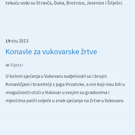
tekuću vodu su Stravča, Duba, Brotnice, Jesenice i Šilješci.
19
stu
2013
Konavle za vukovarske žrtve
in
Vijesti
U koloni sjećanja u Vukovaru sudjelovali su i brojni
Konavlčjani i branitelji s juga Hrvatske, a oni koji nisu bili u
mogućnosti otići u Vukovar u svojim su gradovima i
mjestima palili svijeće u znak sjećanja na žrtve u Vukovaru.