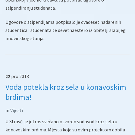
stipendiranju studenata.
Ugovore o stipendijama potpisalo je dvadeset nadarenih
studentica i studenata te devetnaestero iz obitelji slabijeg
imovinskog stanja.
22
pro
2013
Voda potekla kroz sela u konavoskim
brdima!
in
Vijesti
U Stravči je jutros svečano otvoren vodovod kroz sela u
konavoskim brdima. Mjesta koja su ovim projektom dobila