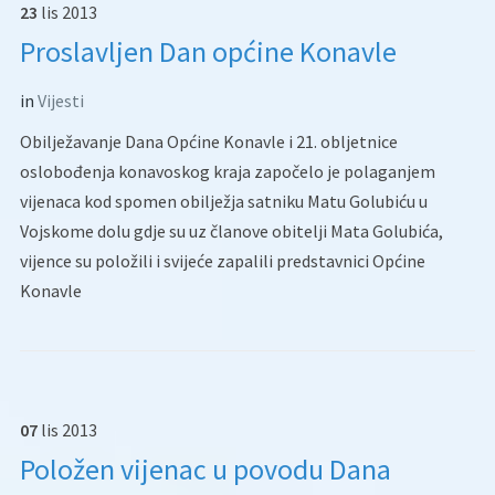
23
lis
2013
Proslavljen Dan općine Konavle
in
Vijesti
Obilježavanje Dana Općine Konavle i 21. obljetnice
oslobođenja konavoskog kraja započelo je polaganjem
vijenaca kod spomen obilježja satniku Matu Golubiću u
Vojskome dolu gdje su uz članove obitelji Mata Golubića,
vijence su položili i svijeće zapalili predstavnici Općine
Konavle
07
lis
2013
Položen vijenac u povodu Dana