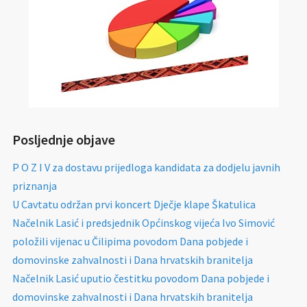
Posljednje objave
P O Z I V za dostavu prijedloga kandidata za dodjelu javnih
priznanja
U Cavtatu održan prvi koncert Dječje klape Škatulica
Načelnik Lasić i predsjednik Općinskog vijeća Ivo Simović
položili vijenac u Čilipima povodom Dana pobjede i
domovinske zahvalnosti i Dana hrvatskih branitelja
Načelnik Lasić uputio čestitku povodom Dana pobjede i
domovinske zahvalnosti i Dana hrvatskih branitelja