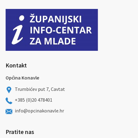
Kontakt
Općina Konavle
Trumbićev put 7, Cavtat
+385 (0)20 478401
info@opcinakonavle.hr
Pratite nas