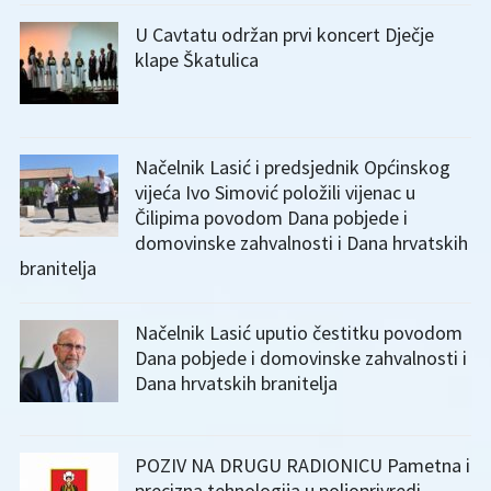
U Cavtatu održan prvi koncert Dječje
klape Škatulica
Načelnik Lasić i predsjednik Općinskog
vijeća Ivo Simović položili vijenac u
Čilipima povodom Dana pobjede i
domovinske zahvalnosti i Dana hrvatskih
branitelja
Načelnik Lasić uputio čestitku povodom
Dana pobjede i domovinske zahvalnosti i
Dana hrvatskih branitelja
POZIV NA DRUGU RADIONICU Pametna i
precizna tehnologija u poljoprivredi –