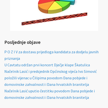
Posljednje objave
P O Z I V za dostavu prijedloga kandidata za dodjelu javnih
priznanja
U Cavtatu održan prvi koncert Dječje klape Škatulica
Načelnik Lasić i predsjednik Općinskog vijeća Ivo Simović
položili vijenac u Čilipima povodom Dana pobjede i
domovinske zahvalnosti i Dana hrvatskih branitelja
Načelnik Lasić uputio čestitku povodom Dana pobjede i
domovinske zahvalnosti i Dana hrvatskih branitelja