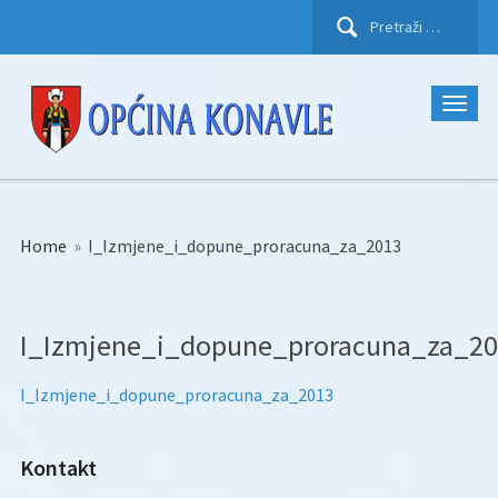
Pretraži:
Home
»
I_Izmjene_i_dopune_proracuna_za_2013
I_Izmjene_i_dopune_proracuna_za_2
I_Izmjene_i_dopune_proracuna_za_2013
Kontakt