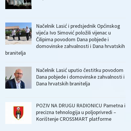
Načelnik Lasić i predsjednik Općinskog
vijeća Ivo Simović položili vijenac u
Čilipima povodom Dana pobjede i
domovinske zahvalnosti i Dana hrvatskih
branitelja
Načelnik Lasić uputio čestitku povodom
Dana pobjede i domovinske zahvalnosti i
Dana hrvatskih branitelja
POZIV NA DRUGU RADIONICU Pametna i
precizna tehnologija u poljoprivredi –
Korištenje CROSSMART platforme