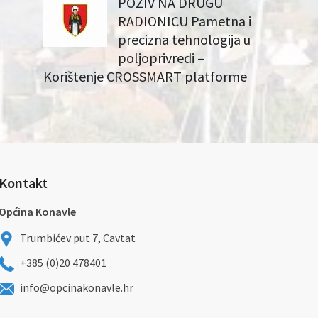
POZIV NA DRUGU
RADIONICU Pametna i
precizna tehnologija u
poljoprivredi –
Korištenje CROSSMART platforme
Kontakt
Općina Konavle
Trumbićev put 7, Cavtat
+385 (0)20 478401
info@opcinakonavle.hr