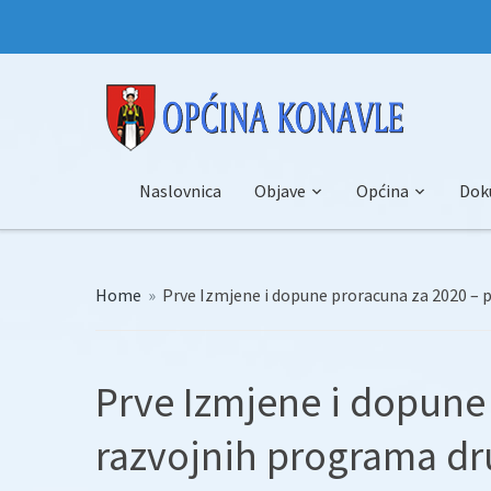
Naslovnica
Objave
Općina
Dok
Home
»
Prve Izmjene i dopune proracuna za 2020 – 
Prve Izmjene i dopune
razvojnih programa dr