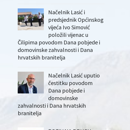
Načelnik Lasić i
predsjednik Općinskog
vijeća Ivo Simović
položili vijenac u
Čilipima povodom Dana pobjede i
domovinske zahvalnosti i Dana
hrvatskih branitelja
Načelnik Lasić uputio
čestitku povodom
Dana pobjede i
domovinske
zahvalnosti i Dana hrvatskih
branitelja