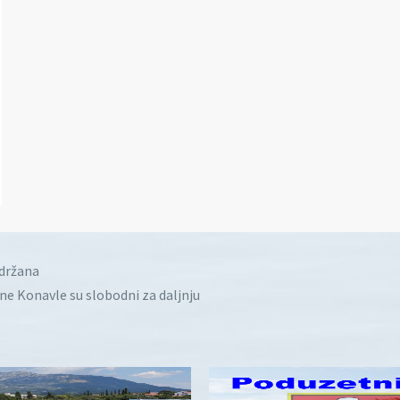
idržana
ine Konavle su slobodni za daljnju