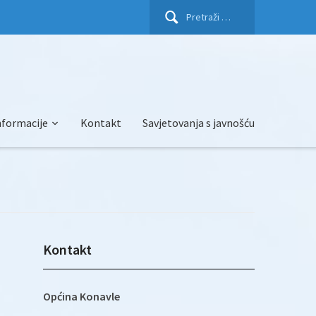
Pretraži:
nformacije
Kontakt
Savjetovanja s javnošću
Kontakt
Općina Konavle