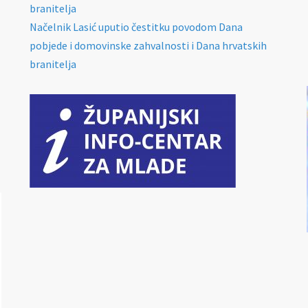
branitelja
Načelnik Lasić uputio čestitku povodom Dana
pobjede i domovinske zahvalnosti i Dana hrvatskih
branitelja