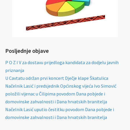
Posljednje objave
P O Z I V za dostavu prijedloga kandidata za dodjelu javnih
priznanja
U Cavtatu održan prvi koncert Dječje klape Škatulica
Načelnik Lasić i predsjednik Općinskog vijeća Ivo Simović
položili vijenac u Čilipima povodom Dana pobjede i
domovinske zahvalnosti i Dana hrvatskih branitelja
Načelnik Lasić uputio čestitku povodom Dana pobjede i
domovinske zahvalnosti i Dana hrvatskih branitelja