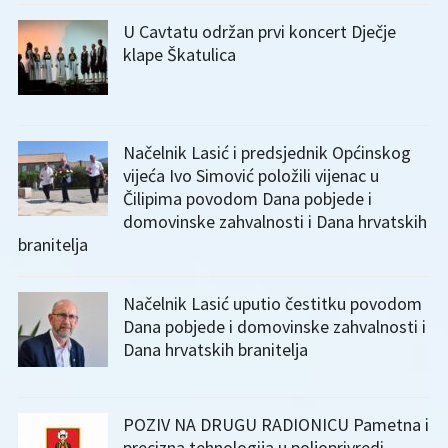
U Cavtatu održan prvi koncert Dječje
klape Škatulica
Načelnik Lasić i predsjednik Općinskog
vijeća Ivo Simović položili vijenac u
Čilipima povodom Dana pobjede i
domovinske zahvalnosti i Dana hrvatskih
branitelja
Načelnik Lasić uputio čestitku povodom
Dana pobjede i domovinske zahvalnosti i
Dana hrvatskih branitelja
POZIV NA DRUGU RADIONICU Pametna i
precizna tehnologija u poljoprivredi –