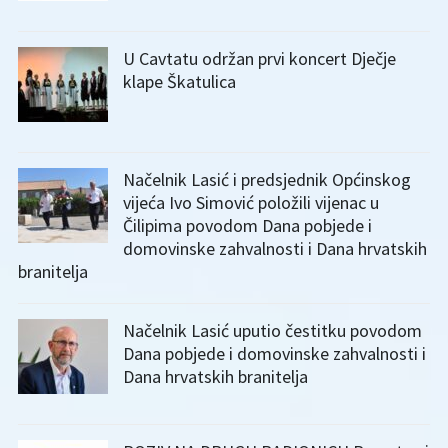
U Cavtatu održan prvi koncert Dječje
klape Škatulica
Načelnik Lasić i predsjednik Općinskog
vijeća Ivo Simović položili vijenac u
Čilipima povodom Dana pobjede i
domovinske zahvalnosti i Dana hrvatskih
branitelja
Načelnik Lasić uputio čestitku povodom
Dana pobjede i domovinske zahvalnosti i
Dana hrvatskih branitelja