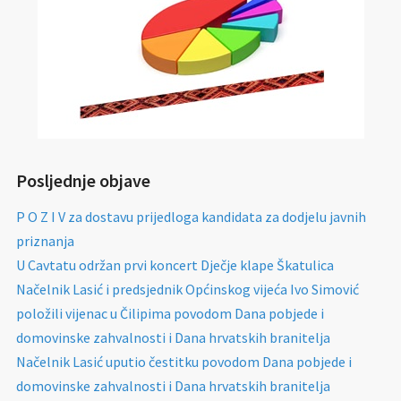
Posljednje objave
P O Z I V za dostavu prijedloga kandidata za dodjelu javnih
priznanja
U Cavtatu održan prvi koncert Dječje klape Škatulica
Načelnik Lasić i predsjednik Općinskog vijeća Ivo Simović
položili vijenac u Čilipima povodom Dana pobjede i
domovinske zahvalnosti i Dana hrvatskih branitelja
Načelnik Lasić uputio čestitku povodom Dana pobjede i
domovinske zahvalnosti i Dana hrvatskih branitelja