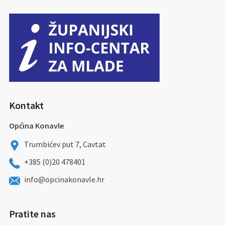
Kontakt
Općina Konavle
Trumbićev put 7, Cavtat
+385 (0)20 478401
info@opcinakonavle.hr
Pratite nas