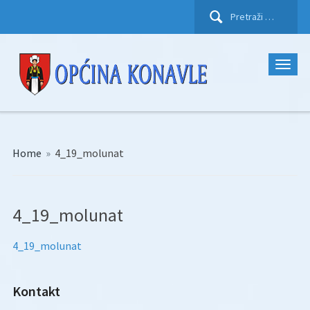
Pretraži:
Home
»
4_19_molunat
4_19_molunat
4_19_molunat
Kontakt