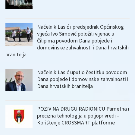
Načelnik Lasić i predsjednik Općinskog
vijeća Ivo Simović položili vijenac u
Čilipima povodom Dana pobjede i
domovinske zahvalnosti i Dana hrvatskih
branitelja
Načelnik Lasić uputio čestitku povodom
Dana pobjede i domovinske zahvalnosti i
Dana hrvatskih branitelja
POZIV NA DRUGU RADIONICU Pametna i
precizna tehnologija u poljoprivredi –
Korištenje CROSSMART platforme