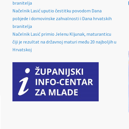
branitelja
Načelnik Lasić uputio čestitku povodom Dana
pobjede i domovinske zahvalnosti i Dana hrvatskih
branitelja
Načelnik Lasić primio Jelenu Kljunak, maturanticu
čiji je rezultat na državnoj maturi među 20 najboljih u
Hrvatskoj