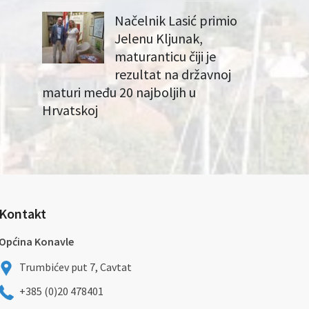
Načelnik Lasić primio
Jelenu Kljunak,
maturanticu čiji je
rezultat na državnoj
maturi među 20 najboljih u
Hrvatskoj
Kontakt
Općina Konavle
Trumbićev put 7, Cavtat
+385 (0)20 478401