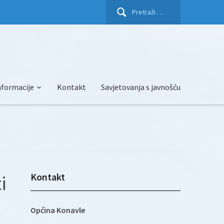
Pretraži:
nformacije
Kontakt
Savjetovanja s javnošću
Kontakt
i
Općina Konavle