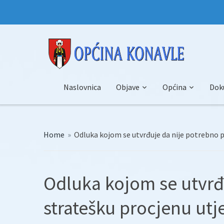
Naslovnica
Objave
Općina
Dok
Home
»
Odluka kojom se utvrđuje da nije potrebno p
Odluka kojom se utvrđ
stratešku procjenu utj