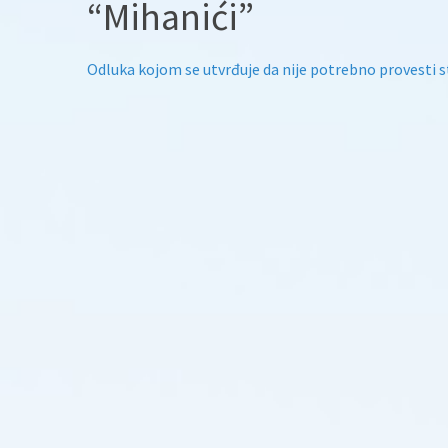
“Mihanići”
Odluka kojom se utvrđuje da nije potrebno provesti s