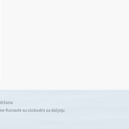
idržana
ine Konavle su slobodni za daljnju