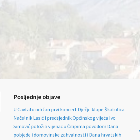
Posljednje objave
U Cavtatu održan prvi koncert Dječje klape Škatulica
Načelnik Lasić i predsjednik Općinskog vijeća Ivo
Simović položili vijenac u Čilipima povodom Dana
pobjede i domovinske zahvalnosti i Dana hrvatskih