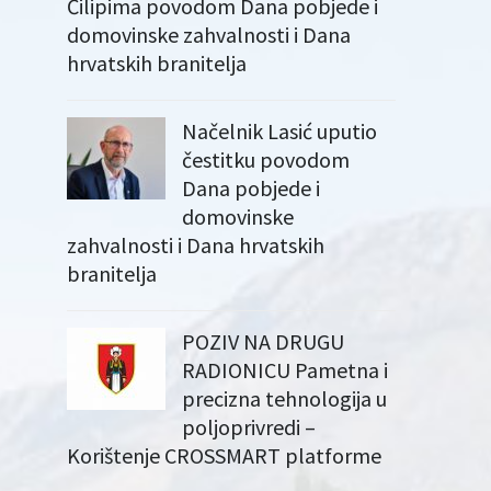
Čilipima povodom Dana pobjede i
domovinske zahvalnosti i Dana
hrvatskih branitelja
Načelnik Lasić uputio
čestitku povodom
Dana pobjede i
domovinske
zahvalnosti i Dana hrvatskih
branitelja
POZIV NA DRUGU
RADIONICU Pametna i
precizna tehnologija u
poljoprivredi –
Korištenje CROSSMART platforme