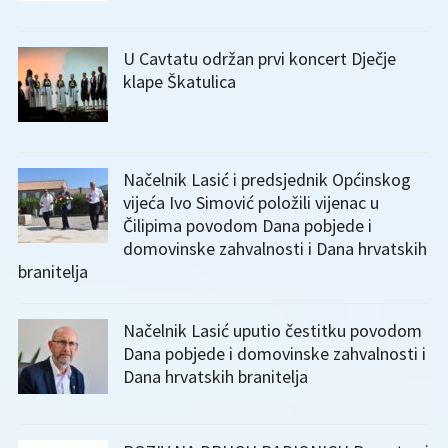
U Cavtatu održan prvi koncert Dječje
klape Škatulica
Načelnik Lasić i predsjednik Općinskog
vijeća Ivo Simović položili vijenac u
Čilipima povodom Dana pobjede i
domovinske zahvalnosti i Dana hrvatskih
branitelja
Načelnik Lasić uputio čestitku povodom
Dana pobjede i domovinske zahvalnosti i
Dana hrvatskih branitelja