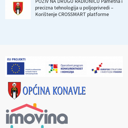
POZIV NA DRUGU RADIONICU Pametna i
precizna tehnologija u poljoprivredi –
Korištenje CROSSMART platforme