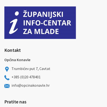
Kontakt
Općina Konavle
Trumbićev put 7, Cavtat
+385 (0)20 478401
info@opcinakonavle.hr
Pratite nas