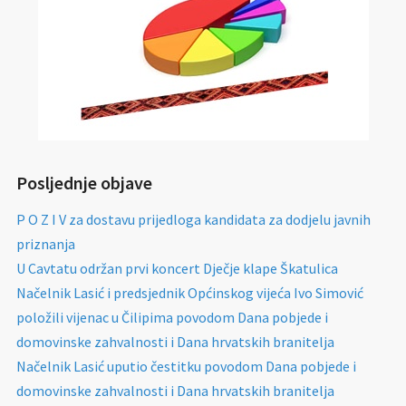
Posljednje objave
P O Z I V za dostavu prijedloga kandidata za dodjelu javnih
priznanja
U Cavtatu održan prvi koncert Dječje klape Škatulica
Načelnik Lasić i predsjednik Općinskog vijeća Ivo Simović
položili vijenac u Čilipima povodom Dana pobjede i
domovinske zahvalnosti i Dana hrvatskih branitelja
Načelnik Lasić uputio čestitku povodom Dana pobjede i
domovinske zahvalnosti i Dana hrvatskih branitelja