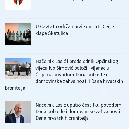
U Cavtatu održan prvi koncert Dječje
klape Škatulica
Načelnik Lasić i predsjednik Općinskog
vijeća Ivo Simović položili vijenac u
Čilipima povodom Dana pobjede i
domovinske zahvalnosti i Dana hrvatskih
branitelja
Načelnik Lasić uputio čestitku povodom
Dana pobjede i domovinske zahvalnosti i
Dana hrvatskih branitelja