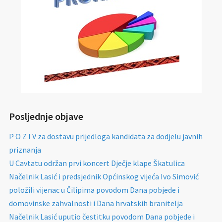
Posljednje objave
P O Z I V za dostavu prijedloga kandidata za dodjelu javnih
priznanja
U Cavtatu održan prvi koncert Dječje klape Škatulica
Načelnik Lasić i predsjednik Općinskog vijeća Ivo Simović
položili vijenac u Čilipima povodom Dana pobjede i
domovinske zahvalnosti i Dana hrvatskih branitelja
Načelnik Lasić uputio čestitku povodom Dana pobjede i