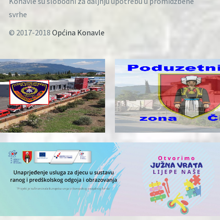
Konavle su slobodni za daljnju upotrebu u promidžbene
svrhe
© 2017-2018
Općina Konavle