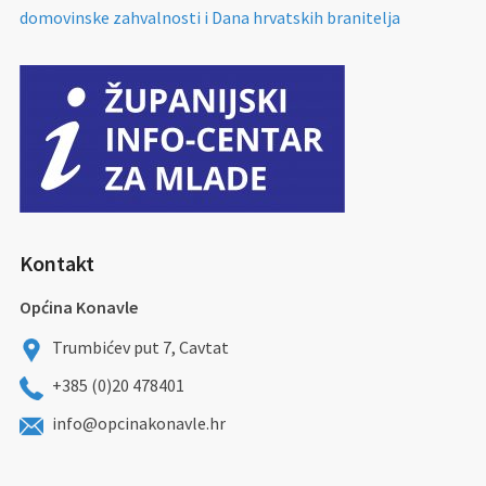
domovinske zahvalnosti i Dana hrvatskih branitelja
Kontakt
Općina Konavle
Trumbićev put 7, Cavtat
+385 (0)20 478401
info@opcinakonavle.hr