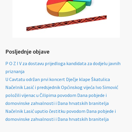
Posljednje objave
P O Z I V za dostavu prijedloga kandidata za dodjelu javnih
priznanja
U Cavtatu održan prvi koncert Dječje klape Škatulica
Načelnik Lasić i predsjednik Općinskog vijeća Ivo Simović
položili vijenac u Čilipima povodom Dana pobjede i
domovinske zahvalnosti i Dana hrvatskih branitelja
Načelnik Lasić uputio čestitku povodom Dana pobjede i
domovinske zahvalnosti i Dana hrvatskih branitelja