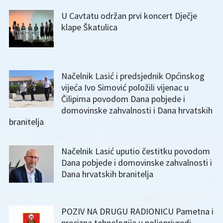
U Cavtatu održan prvi koncert Dječje
klape Škatulica
Načelnik Lasić i predsjednik Općinskog
vijeća Ivo Simović položili vijenac u
Čilipima povodom Dana pobjede i
domovinske zahvalnosti i Dana hrvatskih
branitelja
Načelnik Lasić uputio čestitku povodom
Dana pobjede i domovinske zahvalnosti i
Dana hrvatskih branitelja
POZIV NA DRUGU RADIONICU Pametna i
precizna tehnologija u poljoprivredi –