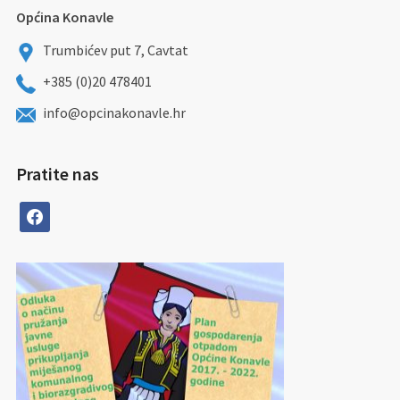
Općina Konavle
Trumbićev put 7, Cavtat
+385 (0)20 478401
info@opcinakonavle.hr
Pratite nas
facebook