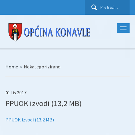
Pretraži:
Home
»
Nekategorizirano
01
lis
2017
PPUOK izvodi (13,2 MB)
PPUOK izvodi (13,2 MB)