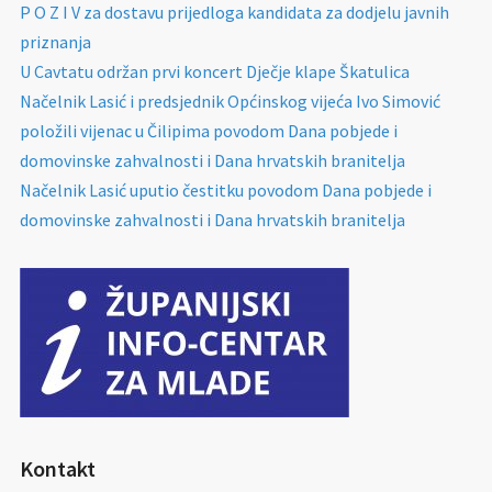
P O Z I V za dostavu prijedloga kandidata za dodjelu javnih
priznanja
U Cavtatu održan prvi koncert Dječje klape Škatulica
Načelnik Lasić i predsjednik Općinskog vijeća Ivo Simović
položili vijenac u Čilipima povodom Dana pobjede i
domovinske zahvalnosti i Dana hrvatskih branitelja
Načelnik Lasić uputio čestitku povodom Dana pobjede i
domovinske zahvalnosti i Dana hrvatskih branitelja
Kontakt