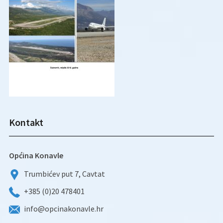
Kontakt
Općina Konavle
Trumbićev put 7, Cavtat
+385 (0)20 478401
info@opcinakonavle.hr