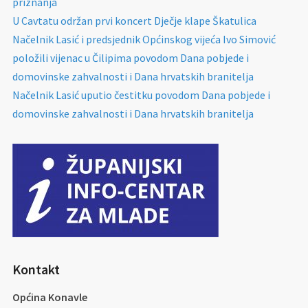
priznanja
U Cavtatu održan prvi koncert Dječje klape Škatulica
Načelnik Lasić i predsjednik Općinskog vijeća Ivo Simović
položili vijenac u Čilipima povodom Dana pobjede i
domovinske zahvalnosti i Dana hrvatskih branitelja
Načelnik Lasić uputio čestitku povodom Dana pobjede i
domovinske zahvalnosti i Dana hrvatskih branitelja
Kontakt
Općina Konavle