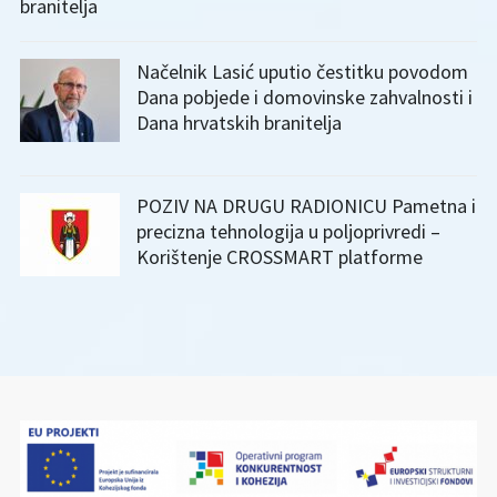
branitelja
Načelnik Lasić uputio čestitku povodom
Dana pobjede i domovinske zahvalnosti i
Dana hrvatskih branitelja
POZIV NA DRUGU RADIONICU Pametna i
precizna tehnologija u poljoprivredi –
Korištenje CROSSMART platforme