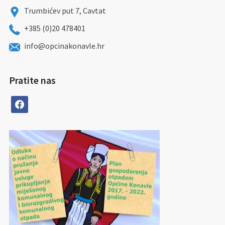
Trumbićev put 7, Cavtat
+385 (0)20 478401
info@opcinakonavle.hr
Pratite nas
facebook