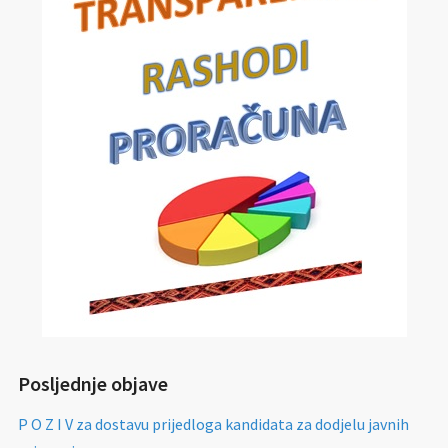
Posljednje objave
P O Z I V za dostavu prijedloga kandidata za dodjelu javnih