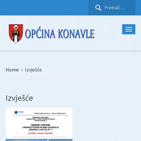
Pretraži:
Home
»
Izvješće
Izvješće