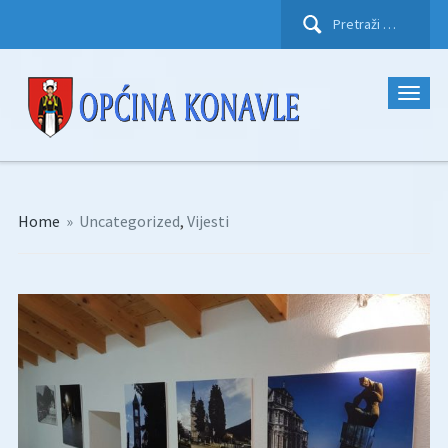
Pretraži:
Home
»
Uncategorized
,
Vijesti