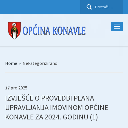
Pretraži:
Home
»
Nekategorizirano
17
pro
2025
IZVJEŠĆE O PROVEDBI PLANA
UPRAVLJANJA IMOVINOM OPĆINE
KONAVLE ZA 2024. GODINU (1)