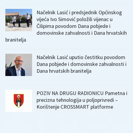
Načelnik Lasić i predsjednik Općinskog
vijeća Ivo Simović položili vijenac u
Čilipima povodom Dana pobjede i
domovinske zahvalnosti i Dana hrvatskih
branitelja
Načelnik Lasić uputio čestitku povodom
Dana pobjede i domovinske zahvalnosti i
Dana hrvatskih branitelja
POZIV NA DRUGU RADIONICU Pametna i
precizna tehnologija u poljoprivredi –
Korištenje CROSSMART platforme