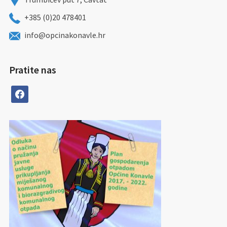
+385 (0)20 478401
info@opcinakonavle.hr
Pratite nas
facebook