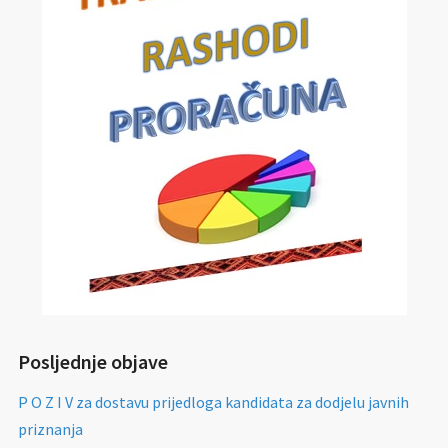
Posljednje objave
P O Z I V za dostavu prijedloga kandidata za dodjelu javnih
priznanja