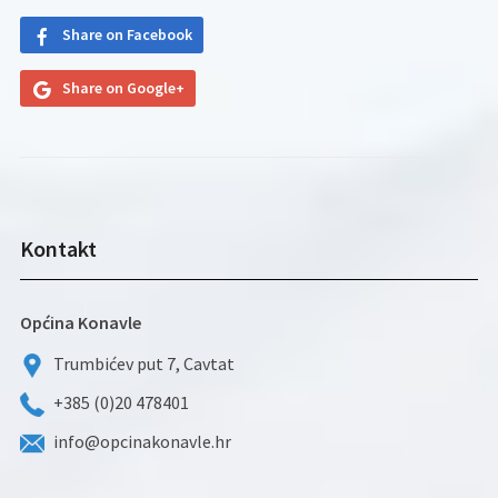
Share on Facebook
Share on Google+
Kontakt
Općina Konavle
Trumbićev put 7, Cavtat
+385 (0)20 478401
info@opcinakonavle.hr