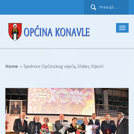
Pretraži:
Home
»
Sjednice Općinskog vijeća
,
Slider
,
Vijesti