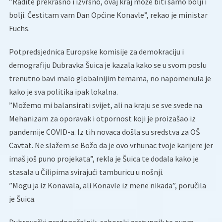
”Radite prekrasno i izvrsno, ovaj kraj može biti samo bolji i
bolji. Čestitam vam Dan Općine Konavle”, rekao je ministar
Fuchs.
Potpredsjednica Europske komisije za demokraciju i
demografiju Dubravka Šuica je kazala kako se u svom poslu
trenutno bavi malo globalnijim temama, no napomenula je
kako je sva politika ipak lokalna.
”Možemo mi balansirati svijet, ali na kraju se sve svede na
Mehanizam za oporavak i otpornost koji je proizašao iz
pandemije COVID-a. Iz tih novaca došla su sredstva za OŠ
Cavtat. Ne slažem se Božo da je ovo vrhunac tvoje karijere jer
imaš još puno projekata”, rekla je Šuica te dodala kako je
stasala u Čilipima svirajući tamburicu u nošnji.
”Mogu ja iz Konavala, ali Konavle iz mene nikada”, poručila
je Šuica.
Dubrovački gradonačelnik, saborski zastupnik te ovom