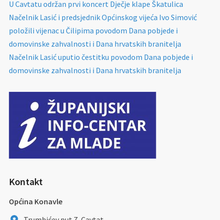
U Cavtatu održan prvi koncert Dječje klape Škatulica
Načelnik Lasić i predsjednik Općinskog vijeća Ivo Simović
položili vijenac u Čilipima povodom Dana pobjede i
domovinske zahvalnosti i Dana hrvatskih branitelja
Načelnik Lasić uputio čestitku povodom Dana pobjede i
domovinske zahvalnosti i Dana hrvatskih branitelja
Kontakt
Općina Konavle
Trumbićev put 7, Cavtat