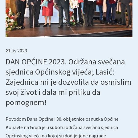
21
lis
2023
DAN OPĆINE 2023. Održana svečana
sjednica Općinskog vijeća; Lasić:
Zajednica mi je dozvolila da osmislim
svoj život i dala mi priliku da
pomognem!
Povodom Dana Općine i 30. obljetnice osnutka Općine
Konavle na Grudi je u subotu održana svečana sjednica
Općinskog vijeća na kojoj su dodijeljene nagrade