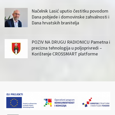
Načelnik Lasić uputio čestitku povodom
Dana pobjede i domovinske zahvalnosti i
Dana hrvatskih branitelja
POZIV NA DRUGU RADIONICU Pametna i
precizna tehnologija u poljoprivredi –
Korištenje CROSSMART platforme