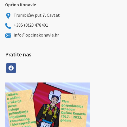
Općina Konavle
Trumbićev put 7, Cavtat
+385 (0)20 478401
info@opcinakonavle.hr
Pratite nas
facebook