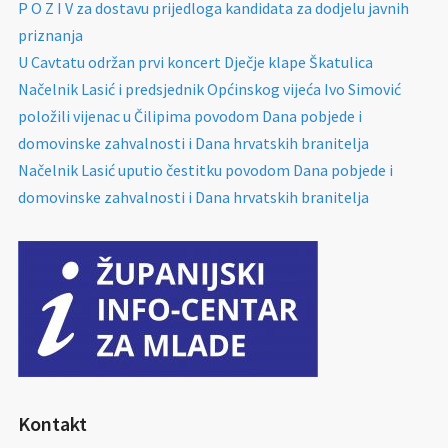
P O Z I V za dostavu prijedloga kandidata za dodjelu javnih
priznanja
U Cavtatu održan prvi koncert Dječje klape Škatulica
Načelnik Lasić i predsjednik Općinskog vijeća Ivo Simović
položili vijenac u Čilipima povodom Dana pobjede i
domovinske zahvalnosti i Dana hrvatskih branitelja
Načelnik Lasić uputio čestitku povodom Dana pobjede i
domovinske zahvalnosti i Dana hrvatskih branitelja
Kontakt