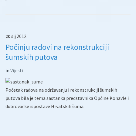
20
sij
2012
Počinju radovi na rekonstrukciji
šumskih putova
in
Vijesti
Početak radova na održavanju i rekonstrukciji šumskih
putova bila je tema sastanka predstavnika Općine Konavle i
dubrovačke ispostave Hrvatskih šuma.