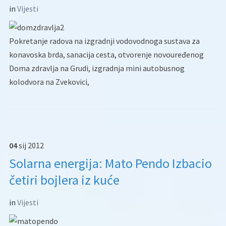
in
Vijesti
Pokretanje radova na izgradnji vodovodnoga sustava za
konavoska brda, sanacija cesta, otvorenje novouređenog
Doma zdravlja na Grudi, izgradnja mini autobusnog
kolodvora na Zvekovici,
04
sij
2012
Solarna energija: Mato Pendo Izbacio
četiri bojlera iz kuće
in
Vijesti