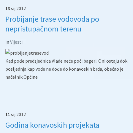
13
sij
2012
Probijanje trase vodovoda po
nepristupačnom terenu
in
Vijesti
Kad pođe predsjednica Vlade neće poći bageri. Oni ostaju dok
posljednja kap vode ne dođe do konavoskih brda, obećao je
načelnik Općine
11
sij
2012
Godina konavoskih projekata