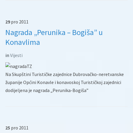
29
pro
2011
Nagrada „Perunika – Bogiša” u
Konavlima
in
Vijesti
Na Skupštini Turističke zajednice Dubrovačko-neretvanske
županije Općini Konavle i konavoskoj Turističkoj zajednici
dodijeljena je nagrada „Perunika-Bogiša”
25
pro
2011