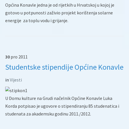
Općina Konavle jedna je od rijetkih u Hrvatskoj u kojoj je
gotovo u potpunosti zaživio projekt korištenja solarne
energije za toplu vodu i grijanje.
30
pro
2011
Studentske stipendije Općine Konavle
in
Vijesti
U Domu kulture na Grudi načelnik Općine Konavle Luka
Korda potpisao je ugovore o stipendiranju 85 studenatica i
studenata za akademsku godinu 2011./2012.