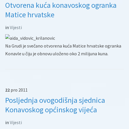
Otvorena kuća konavoskog ogranka
Matice hrvatske
in
Vijesti
Na Grudi je svečano otvorena kuća Matice hrvatske ogranka
Konavle u čiju je obnovu uloženo oko 2 milijuna kuna.
22
pro
2011
Posljednja ovogodišnja sjednica
Konavoskog općinskog vijeća
in
Vijesti