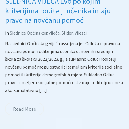
SJEDNICA VIJEĆA Evo po kojim
kriterijima roditelji učenika imaju
pravo na novčanu pomoć
in
Sjednice Općinskog vijeća
,
Slider
,
Vijesti
Na sjednici Općinskog vijeća usvojena je i Odluka o pravu na
novčanu pomoć roditeljima učenika osnovnih i srednjih
škola za školsku 2022/2023. g., a sukladno Odluci roditelji
novčanu pomoć mogu ostvariti temeljem kriterija socijalne
pomoći ili kriterija demografskih mjera. Sukladno Odluci
pravo temeljem socijalne pomoći ostvaruju roditelji učenika
ako kumulativno […]
Read More