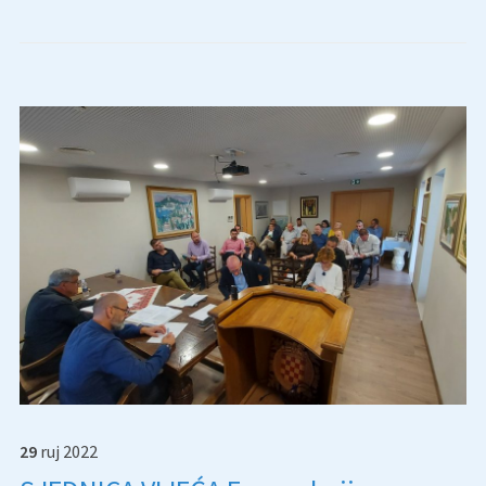
29
ruj
2022