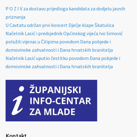
P O Z I V za dostavu prijedloga kandidata za dodjelu javnih
priznanja
U Cavtatu održan prvi koncert Dječje klape Škatulica
Načelnik Lasić i predsjednik Općinskog vijeća Ivo Simović
položili vijenac u Čilipima povodom Dana pobjede i
domovinske zahvalnosti i Dana hrvatskih branitelja
Načelnik Lasić uputio čestitku povodom Dana pobjede i
domovinske zahvalnosti i Dana hrvatskih branitelja
Kontakt