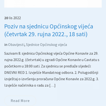
20
lis
2022
Poziv na sjednicu Općinskog vijeća
(četvrtak 29. rujna 2022., 18 sati)
in
Obavijesti
,
Sjednice Općinskog vijeća
Sazivam 8. sjednicu Općinskog vijeća Općine Konavle za 29.
rujna 2022.g. (četvrtak) u zgradi Općine Konavle u Cavtatu s
početkom u 18:00 sati. Za sjednicu se predlaže sljedeći:
DNEVNI RED 1. Izvješće Mandatnog odbora. 2. Polugodišnji
izvještaj o izvršenju proračuna Općine Konavle za 2022.g. 3.
Izvješće načelnika o radu za […]
Read More