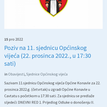
15
pro
2022
Poziv na 11. sjednicu Općinskog
vijeća (22. prosinca 2022., u 17:30
sati)
in
Obavijesti
,
Sjednice Općinskog vijeća
Sazivam 11.sjednicu Općinskog vijeća Općine Konavle za 22.
prosinca 2022.g. (četvrtak) u zgradi Općine Konavle u
Cavtatu s početkom u 17:30 sati. Za sjednicu se predlaže
sljedeći: DNEVNI RED 1. Prijedlog Odluke o donošenju II.