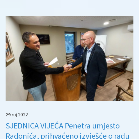
29
ruj
2022
SJEDNICA VIJEĆA Penetra umjesto
Radonića, prihvaćeno izvješće o radu