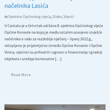
načelnika Lasića
in
Sjednice Općinskog vijeća
,
Slider
,
Vijesti
U Cavtatu je u četvrtak održana 8. sjednica Općinskog vijeća
Općine Konavle na kojoj je među ostalim usvojeno izvješće
načelnika o radu za razdoblje siječanj – lipanj 2022.g.,
sklopljeno je prijateljstvo između Općine Konavle i Općine
Vinica, vijećnici su prihvatili i ugovor o financiranju i gradnji
objekata i uređaja komunalne […]
Read More