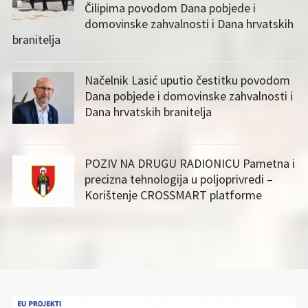
Čilipima povodom Dana pobjede i
domovinske zahvalnosti i Dana hrvatskih
branitelja
Načelnik Lasić uputio čestitku povodom
Dana pobjede i domovinske zahvalnosti i
Dana hrvatskih branitelja
POZIV NA DRUGU RADIONICU Pametna i
precizna tehnologija u poljoprivredi –
Korištenje CROSSMART platforme