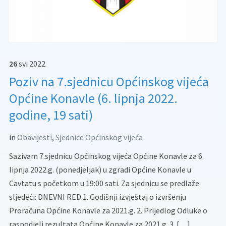
26
svi
2022
Poziv na 7.sjednicu Općinskog vijeća
Općine Konavle (6. lipnja 2022.
godine, 19 sati)
in
Obavijesti
,
Sjednice Općinskog vijeća
Sazivam 7.sjednicu Općinskog vijeća Općine Konavle za 6.
lipnja 2022.g. (ponedjeljak) u zgradi Općine Konavle u
Cavtatu s početkom u 19:00 sati. Za sjednicu se predlaže
sljedeći: DNEVNI RED 1. Godišnji izvještaj o izvršenju
Proračuna Općine Konavle za 2021.g. 2. Prijedlog Odluke o
raspodjeli rezultata Općine Konavle za 2021.g. 3. […]