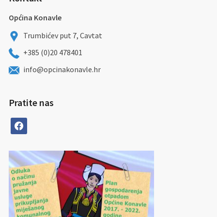
Općina Konavle
Trumbićev put 7, Cavtat
+385 (0)20 478401
info@opcinakonavle.hr
Pratite nas
facebook