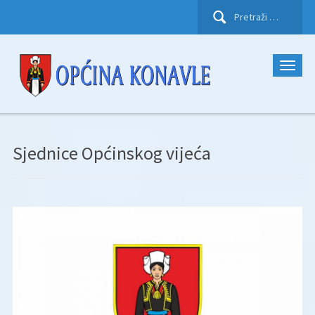
Pretraži:
Sjednice Općinskog vijeća