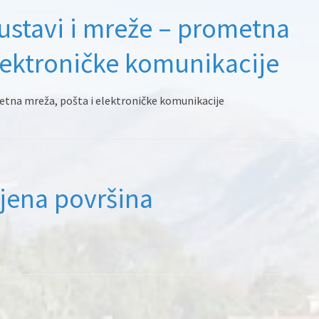
sustavi i mreže – prometna
elektroničke komunikacije
metna mreža, pošta i elektroničke komunikacije
mjena površina