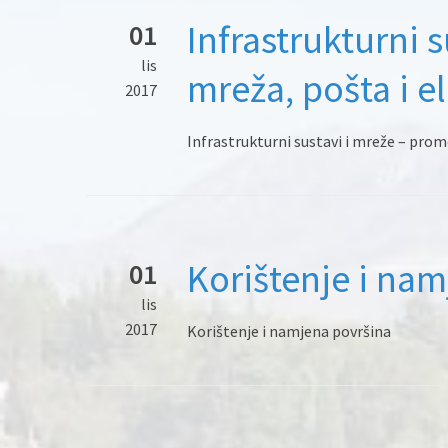
Infrastrukturni 
01
lis
mreža, pošta i 
2017
Infrastrukturni sustavi i mreže – pro
Korištenje i na
01
lis
2017
Korištenje i namjena površina