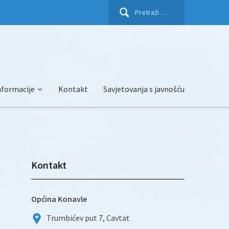
Pretraži:
nformacije
Kontakt
Savjetovanja s javnošću
Kontakt
Općina Konavle
Trumbićev put 7, Cavtat