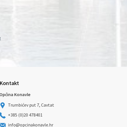
t
Kontakt
Općina Konavle
Trumbićev put 7, Cavtat
+385 (0)20 478401
info@opcinakonavle.hr