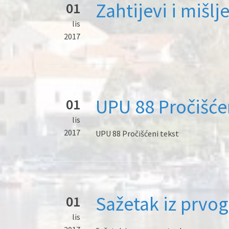
Zahtijevi i mišlje
01
lis
2017
UPU 88 Pročišćen
01
lis
2017
UPU 88 Pročišćeni tekst
Sažetak iz prvo
01
lis