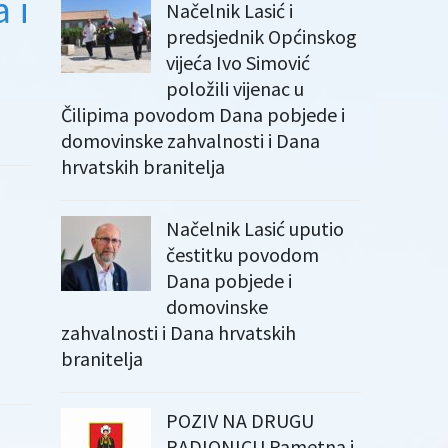
 i
Načelnik Lasić i
predsjednik Općinskog
vijeća Ivo Simović
položili vijenac u
Čilipima povodom Dana pobjede i
domovinske zahvalnosti i Dana
hrvatskih branitelja
Načelnik Lasić uputio
čestitku povodom
Dana pobjede i
domovinske
zahvalnosti i Dana hrvatskih
branitelja
POZIV NA DRUGU
RADIONICU Pametna i