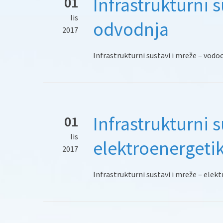
Infrastrukturni 
01
lis
odvodnja
2017
Infrastrukturni sustavi i mreže – vodo
Infrastrukturni s
01
lis
elektroenergeti
2017
Infrastrukturni sustavi i mreže – elek