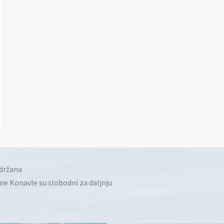
idržana
ine Konavle su slobodni za daljnju